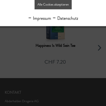
Alle Cookies akzeptieren
Impressum
Datenschutz
Happiness Is Wild Sein Tee
CHF 7.20
KONTAKT
Abderhalden Drogerie AG