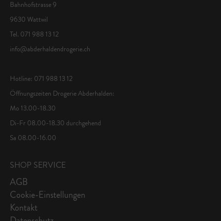
Bahnhofstrasse 9
9630 Wattwil
Tel. 071 988 13 12
info@abderhaldendrogerie.ch
Hotline: 071 988 13 12
Öffnungszeiten Drogerie Abderhalden:
Mo 13.00-18.30
Di-Fr 08.00-18.30 durchgehend
Sa 08.00-16.00
SHOP SERVICE
AGB
Cookie-Einstellungen
Kontakt
Datenschutz