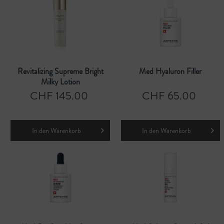
Revitalizing Supreme Bright
Med Hyaluron Filler
Milky Lotion
CHF 145.00
CHF 65.00
In den
Warenkorb
In den
Warenkorb