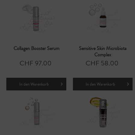
Collagen Booster Serum
Sensitive Skin Microbiota
Complex
CHF 97.00
CHF 58.00
In den
Warenkorb
In den
Warenkorb