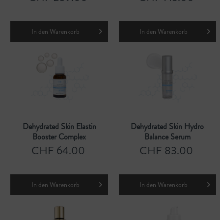
In den
Warenkorb
In den
Warenkorb
Dehydrated Skin Elastin
Dehydrated Skin Hydro
Booster Complex
Balance Serum
CHF 64.00
CHF 83.00
In den
Warenkorb
In den
Warenkorb