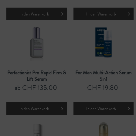
In den
Warenkorb
In den
Warenkorb
Perfectionist Pro Rapid Firm &
For Men Multi-Action Serum
Lift Serum
5in1
ab CHF 135.00
CHF 19.80
In den
Warenkorb
In den
Warenkorb