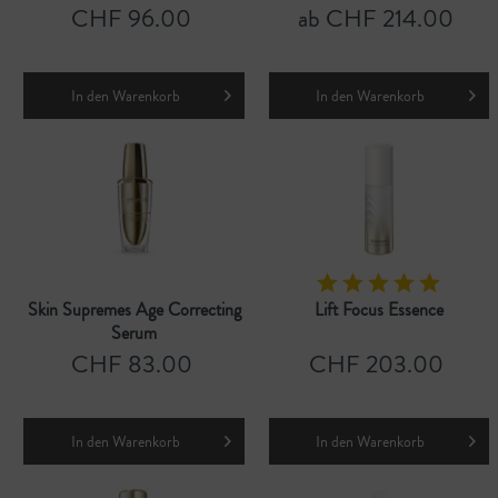
CHF 96.00
ab CHF 214.00
In den
Warenkorb
In den
Warenkorb
Skin Supremes Age Correcting
Lift Focus Essence
Serum
CHF 83.00
CHF 203.00
In den
Warenkorb
In den
Warenkorb