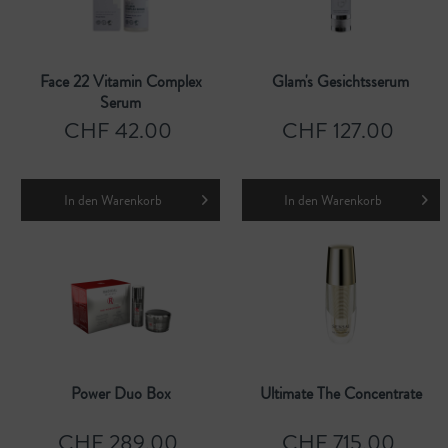
Face 22 Vitamin Complex
Glam's Gesichtsserum
Serum
CHF 42.00
CHF 127.00
In den
Warenkorb
In den
Warenkorb
Power Duo Box
Ultimate The Concentrate
CHF 289.00
CHF 715.00