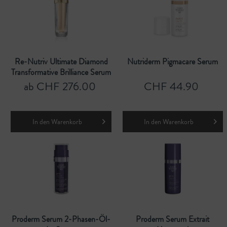
Re-Nutriv Ultimate Diamond
Nutriderm Pigmacare Serum
Transformative Brilliance Serum
ab CHF 276.00
CHF 44.90
In den
Warenkorb
In den
Warenkorb
Proderm Serum 2-Phasen-Öl-
Proderm Serum Extrait