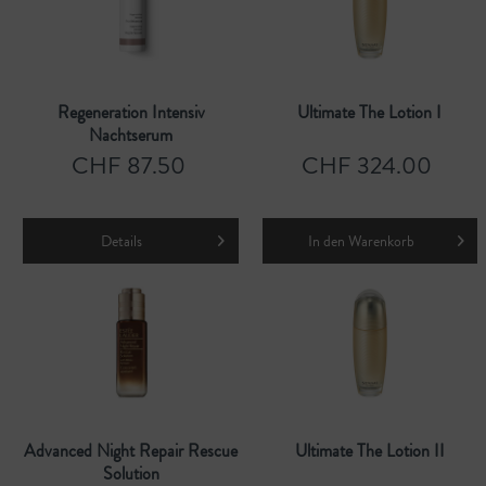
Regeneration Intensiv
Ultimate The Lotion I
Nachtserum
CHF 87.50
CHF 324.00
Details
In den
Warenkorb
Advanced Night Repair Rescue
Ultimate The Lotion II
Solution