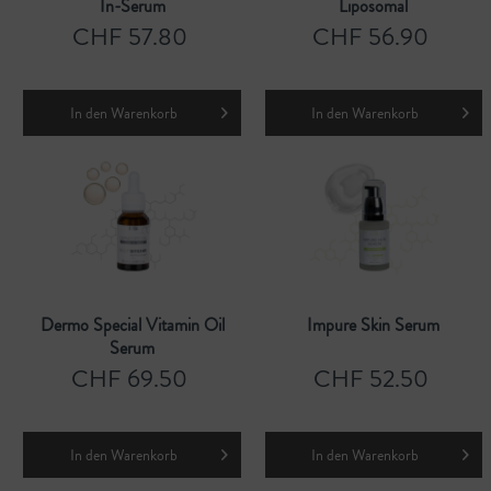
In-Serum
Liposomal
CHF 57.80
CHF 56.90
In den
Warenkorb
In den
Warenkorb
Dermo Special Vitamin Oil
Impure Skin Serum
Serum
CHF 69.50
CHF 52.50
In den
Warenkorb
In den
Warenkorb