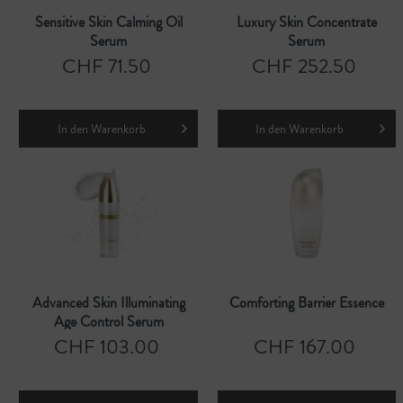
Sensitive Skin Calming Oil
Luxury Skin Concentrate
Serum
Serum
CHF 71.50
CHF 252.50
In den
Warenkorb
In den
Warenkorb
Advanced Skin Illuminating
Comforting Barrier Essence
Age Control Serum
CHF 103.00
CHF 167.00