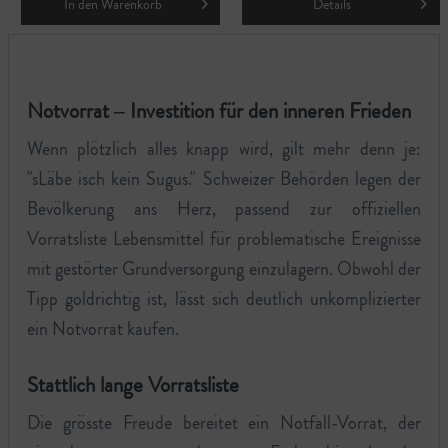
In den
Warenkorb
Details
Notvorrat – Investition für den inneren Frieden
Wenn plötzlich alles knapp wird, gilt mehr denn je:
"sLäbe isch kein Sugus." Schweizer Behörden legen der
Bevölkerung ans Herz, passend zur offiziellen
Vorratsliste Lebensmittel für problematische Ereignisse
mit gestörter Grundversorgung einzulagern. Obwohl der
Tipp goldrichtig ist, lässt sich deutlich unkomplizierter
ein Notvorrat kaufen.
Stattlich lange Vorratsliste
Die grösste Freude bereitet ein Notfall-Vorrat, der