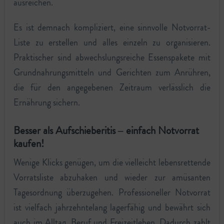
ausreichen.
Es ist demnach kompliziert, eine sinnvolle Notvorrat-
Liste zu erstellen und alles einzeln zu organisieren.
Praktischer sind abwechslungsreiche Essenspakete mit
Grundnahrungsmitteln und Gerichten zum Anrühren,
die für den angegebenen Zeitraum verlässlich die
Ernährung sichern.
Besser als Aufschieberitis – einfach Notvorrat
kaufen!
Wenige Klicks genügen, um die vielleicht lebensrettende
Vorratsliste abzuhaken und wieder zur amüsanten
Tagesordnung überzugehen. Professioneller Notvorrat
ist vielfach jahrzehntelang lagerfähig und bewährt sich
auch im Alltag, Beruf und Freizeitleben. Dadurch zahlt