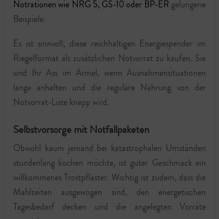
Notrationen wie NRG 5, GS-10 oder BP-ER
gelungene
Beispiele.
Es ist sinnvoll, diese reichhaltigen Energiespender im
Riegelformat als zusätzlichen Notvorrat zu kaufen. Sie
sind Ihr Ass im Ärmel, wenn Ausnahmensituationen
lange anhalten und die reguläre Nahrung von der
Notvorrat-Liste knapp wird.
Selbstvorsorge mit Notfallpaketen
Obwohl kaum jemand bei katastrophalen Umständen
stundenlang kochen möchte, ist guter Geschmack ein
willkommenes Trostpflaster. Wichtig ist zudem, dass die
Mahlzeiten ausgewogen sind, den energetischen
Tagesbedarf decken und die angelegten Vorräte