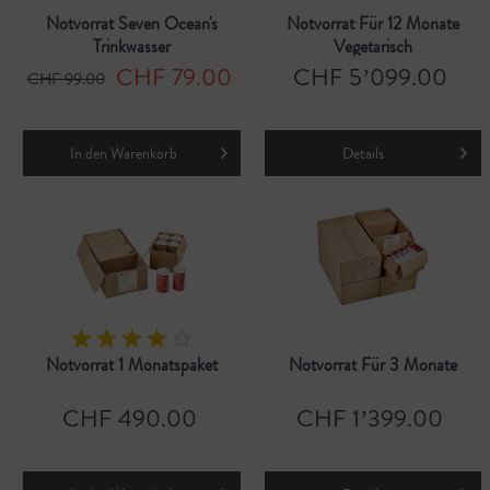
Notvorrat Seven Ocean's
Notvorrat Für 12 Monate
Trinkwasser
Vegetarisch
CHF 79.00
CHF 5’099.00
CHF 99.00
In den
Warenkorb
Details
Notvorrat 1 Monatspaket
Notvorrat Für 3 Monate
CHF 490.00
CHF 1’399.00