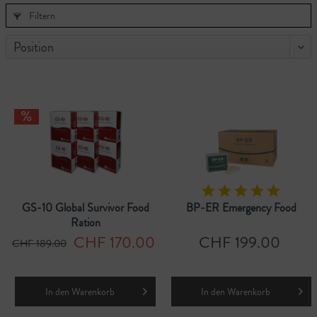
Filtern
GS-10 Global Survivor Food
BP-ER Emergency Food
Ration
CHF 170.00
CHF 199.00
CHF 189.00
In den
Warenkorb
In den
Warenkorb