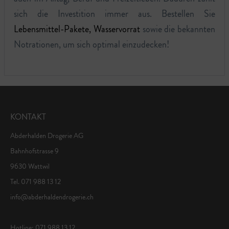
sich die Investition immer aus. Bestellen Sie
Lebensmittel-Pakete, Wasservorrat
sowie die bekannten
Notrationen, um sich optimal einzudecken!
KONTAKT
Abderhalden Drogerie AG
Bahnhofstrasse 9
9630 Wattwil
Tel. 071 988 13 12
info@abderhaldendrogerie.ch
Hotline: 071 988 13 12