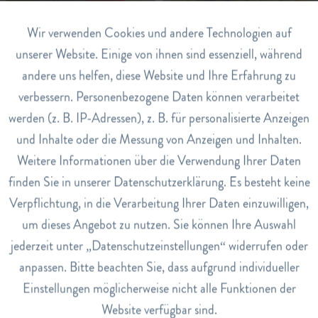
Aktiv
Wir verwenden Cookies und andere Technologien auf
Funktionale
Kapuzinerkresse
Kürbiskerne
unserer Website. Einige von ihnen sind essenziell, während
andere uns helfen, diese Website und Ihre Erfahrung zu
Inaktiv
Marketing
verbessern. Personenbezogene Daten können verarbeitet
werden (z. B. IP-Adressen), z. B. für personalisierte Anzeigen
Inaktiv
Tracking
und Inhalte oder die Messung von Anzeigen und Inhalten.
Weitere Informationen über die Verwendung Ihrer Daten
Inaktiv
Service
finden Sie in unserer Datenschutzerklärung. Es besteht keine
Kurkuma
Leinöl
Verpflichtung, in die Verarbeitung Ihrer Daten einzuwilligen,
um dieses Angebot zu nutzen. Sie können Ihre Auswahl
jederzeit unter „Datenschutzeinstellungen“ widerrufen oder
anpassen. Bitte beachten Sie, dass aufgrund individueller
Einstellungen möglicherweise nicht alle Funktionen der
Website verfügbar sind.