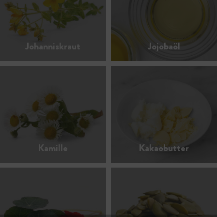
Johanniskraut
Jojobaöl
Kamille
Kakaobutter