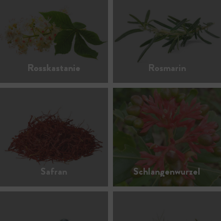
Rosskastanie
Rosmarin
Safran
Schlangenwurzel