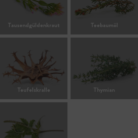
Tausendgüldenkraut
Teebaumöl
Teufelskralle
Thymian