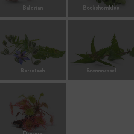
Baldrian
Bockshornklee
Borretsch
Brennnessel
Drosera