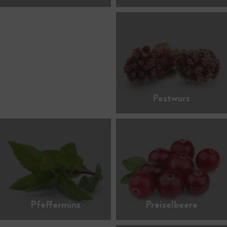
Pestwurz
Pfefferminz
Preiselbeere