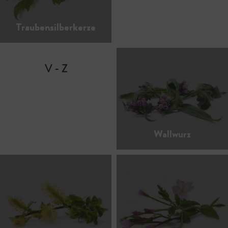
Traubensilberkerze
V - Z
Wallwurz