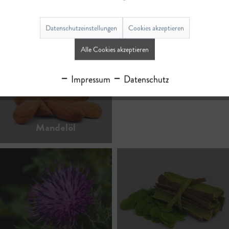
Löwenzahn
Mäusedorn
Datenschutzeinstellungen
Cookies akzeptieren
Alle Cookies akzeptieren
Impressum
Datenschutz
Mandelöl