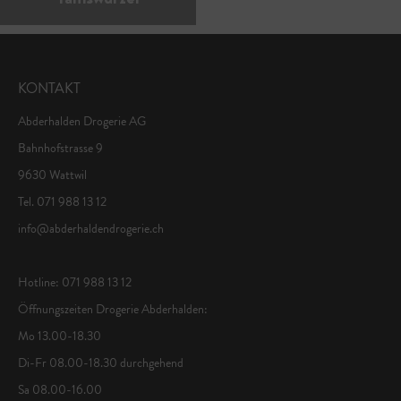
KONTAKT
Abderhalden Drogerie AG
Bahnhofstrasse 9
9630 Wattwil
Tel. 071 988 13 12
info@abderhaldendrogerie.ch
Hotline: 071 988 13 12
Öffnungszeiten Drogerie Abderhalden:
Mo 13.00-18.30
Di-Fr 08.00-18.30 durchgehend
Sa 08.00-16.00