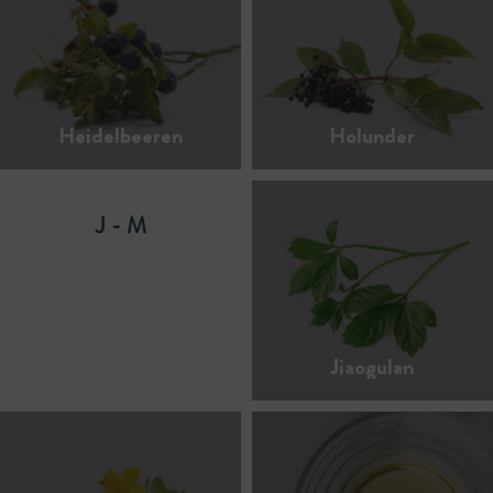
Heidelbeeren
Holunder
J - M
Jiaogulan