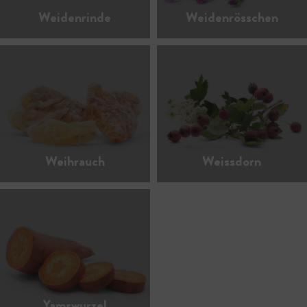
Weidenrinde
Weidenrösschen
Weihrauch
Weissdorn
Yamswurzel