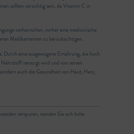
 sollten vorsichtig sein, da Vitamin C in
unge vorherrschen, vorher eine medizinische
eren Medikamenten zu berücksichtigen.
rs. Durch eine ausgewogene Ernährung, die hoch
 Nährstoff versorgt wird und von seinen
 sondern auch die Gesundheit von Haut, Herz,
hwerden verspüren, wenden Sie sich bitte