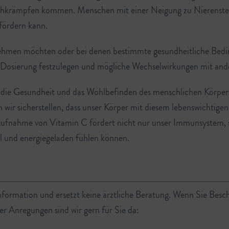
hkrämpfen kommen. Menschen mit einer Neigung zu Nierensteinen
fördern kann.
hmen möchten oder bei denen bestimmte gesundheitliche Beding
 Dosierung festzulegen und mögliche Wechselwirkungen mit and
ür die Gesundheit und das Wohlbefinden des menschlichen Körpe
wir sicherstellen, dass unser Körper mit diesem lebenswichtigen
te Aufnahme von Vitamin C fördert nicht nur unser Immunsystem,
l und energiegeladen fühlen können.
Information und ersetzt keine ärztliche Beratung. Wenn Sie Besc
er Anregungen sind wir gern für Sie da: