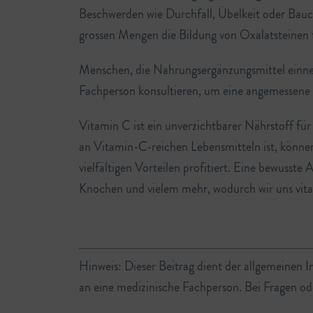
Beschwerden wie Durchfall, Übelkeit oder Bauc
grossen Mengen die Bildung von Oxalatsteinen 
Menschen, die Nahrungsergänzungsmittel einne
Fachperson konsultieren, um eine angemessene
Vitamin C ist ein unverzichtbarer Nährstoff f
an Vitamin-C-reichen Lebensmitteln ist, können 
vielfältigen Vorteilen profitiert. Eine bewuss
Knochen und vielem mehr, wodurch wir uns vita
Hinweis: Dieser Beitrag dient der allgemeinen 
an eine medizinische Fachperson. Bei Fragen od