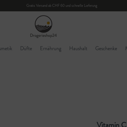
Gratis Versand ab CHF 60 und schnelle Lieferung
smetik
Düfte
Ernährung
Haushalt
Geschenke
Vitamin C