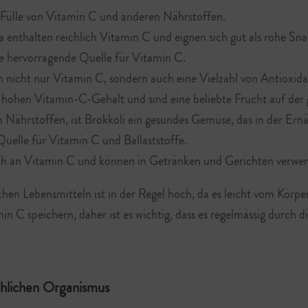
e Fülle von Vitamin C und anderen Nährstoffen.
 enthalten reichlich Vitamin C und eignen sich gut als rohe Sna
ine hervorragende Quelle für Vitamin C.
n nicht nur Vitamin C, sondern auch eine Vielzahl von Antioxida
hohen Vitamin-C-Gehalt und sind eine beliebte Frucht auf der 
Nährstoffen, ist Brokkoli ein gesundes Gemüse, das in der Ernäh
uelle für Vitamin C und Ballaststoffe.
eich an Vitamin C und können in Getränken und Gerichten verwe
chen Lebensmitteln ist in der Regel hoch, da es leicht vom Kö
n C speichern, daher ist es wichtig, dass es regelmässig durch
hlichen Organismus