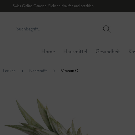
Swiss Online Garantie: Sicher einkaufen und bezahlen
Home
Hausmittel
Gesundheit
Ko
Lexikon
Nährstoffe
Vitamin C