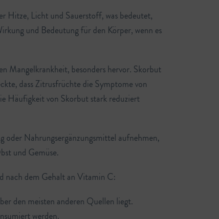
über Hitze, Licht und Sauerstoff, was bedeutet,
Wirkung und Bedeutung für den Körper, wenn es
hen Mangelkrankheit, besonders hervor. Skorbut
deckte, dass Zitrusfrüchte die Symptome von
ie Häufigkeit von Skorbut stark reduziert
ung oder Nahrungsergänzungsmittel aufnehmen,
 Obst und Gemüse.
gend nach dem Gehalt an Vitamin C:
ber den meisten anderen Quellen liegt.
onsumiert werden.