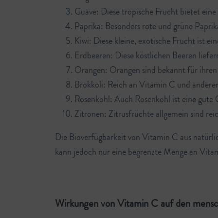
Guave: Diese tropische Frucht bietet ein
Paprika: Besonders rote und grüne Paprika
Kiwi: Diese kleine, exotische Frucht ist e
Erdbeeren: Diese köstlichen Beeren liefer
Orangen: Orangen sind bekannt für ihren 
Brokkoli: Reich an Vitamin C und anderen 
Rosenkohl: Auch Rosenkohl ist eine gute Q
Zitronen: Zitrusfrüchte allgemein sind r
Die Bioverfügbarkeit von Vitamin C aus natürli
kann jedoch nur eine begrenzte Menge an Vitami
Wirkungen von Vitamin C auf den mensc