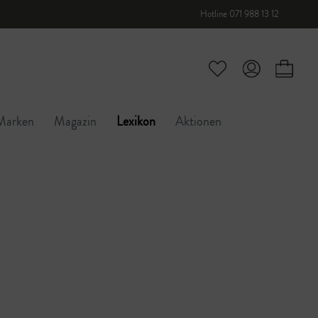
Hotline 071 988 13 12
Marken
Magazin
Lexikon
Aktionen