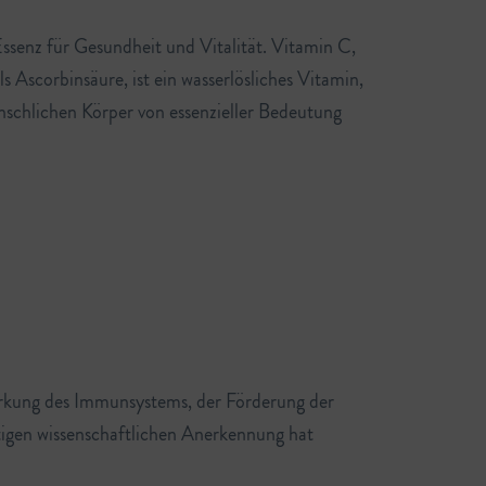
Essenz für Gesundheit und Vitalität. Vitamin C,
s Ascorbinsäure, ist ein wasserlösliches Vitamin,
nschlichen Körper von essenzieller Bedeutung
tärkung des Immunsystems, der Förderung der
utigen wissenschaftlichen Anerkennung hat