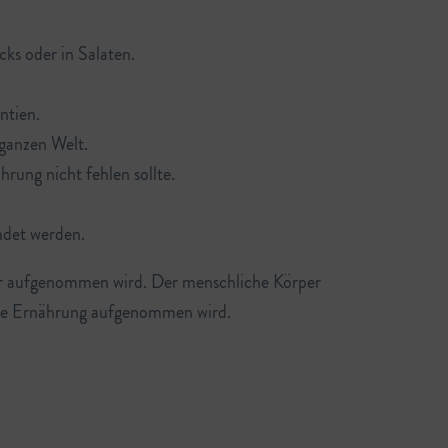
cks oder in Salaten.
ntien.
ganzen Welt.
rung nicht fehlen sollte.
ndet werden.
rper aufgenommen wird. Der menschliche Körper
 die Ernährung aufgenommen wird.