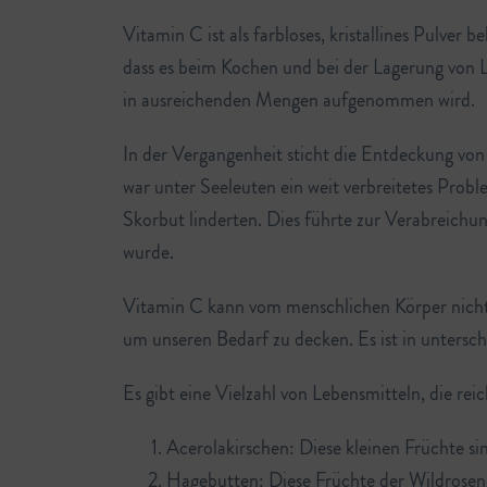
Vitamin C ist als farbloses, kristallines Pulver 
dass es beim Kochen und bei der Lagerung von 
in ausreichenden Mengen aufgenommen wird.
In der Vergangenheit sticht die Entdeckung von
war unter Seeleuten ein weit verbreitetes Probl
Skorbut linderten. Dies führte zur Verabreichun
wurde.
Vitamin C kann vom menschlichen Körper nicht 
um unseren Bedarf zu decken. Es ist in untersc
Es gibt eine Vielzahl von Lebensmitteln, die re
Acerolakirschen: Diese kleinen Früchte si
Hagebutten: Diese Früchte der Wildrosen