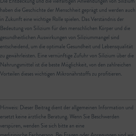
Die Entdeckung und die vielfältigen Anwendungen von Silizium
haben die Geschichte der Menschheit geprägt und werden auch
in Zukunft eine wichtige Rolle spielen. Das Verständnis der
Bedeutung von Silizium für den menschlichen Körper und die
gesundheitlichen Auswirkungen von Siliziummangel sind
entscheidend, um die optimale Gesundheit und Lebensqualität
zu gewährleisten. Eine vernünftige Zufuhr von Silizium über die
Nahrungsmittel ist die beste Möglichkeit, von den zahlreichen
Vorteilen dieses wichtigen Mikronährstoffs zu profitieren.
Hinweis: Dieser Beitrag dient der allgemeinen Information und
ersetzt keine ärztliche Beratung. Wenn Sie Beschwerden
verspüren, wenden Sie sich bitte an eine
medizinische Fachperson. Bei Fragen oder Anregungen sind wir