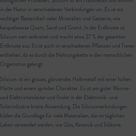
biologischen Prozessen. Silizium ist ein Halbmetall und kommt
in der Natur in verschiedenen Verbindungen vor. Es ist ein
wichtiger Bestandteil vieler Mineralien und Gesteine, wie
beispielsweise Quarz, Sand und Granit. In der Erdkruste ist
Silizium weit verbreitet und macht etwa 27 % der gesamten
Erdkruste aus. Es ist auch in verschiedenen Pflanzen und Tieren
enthalten, da es durch die Nahrungskette in den menschlichen
Organismus gelangt.
Silizium ist ein graues, glänzendes Halbmetall mit einer hohen
Härte und einem spröden Charakter. Es ist ein guter Wärme-
und Elektrizitätsleiter und findet in der Elektronik- und
Solarindustrie breite Anwendung. Die Siliziumverbindungen
bilden die Grundlage für viele Materialien, die im täglichen
Leben verwendet werden, wie Glas, Keramik und Silikone.