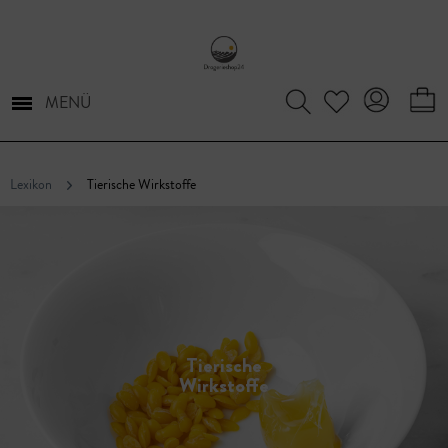
MENÜ
Lexikon
Tierische Wirkstoffe
Tierische
Wirkstoffe