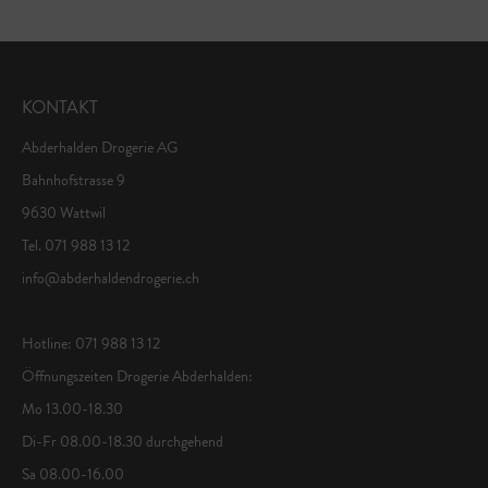
KONTAKT
Abderhalden Drogerie AG
Bahnhofstrasse 9
9630 Wattwil
Tel. 071 988 13 12
info@abderhaldendrogerie.ch
Hotline: 071 988 13 12
Öffnungszeiten Drogerie Abderhalden:
Mo 13.00-18.30
Di-Fr 08.00-18.30 durchgehend
Sa 08.00-16.00