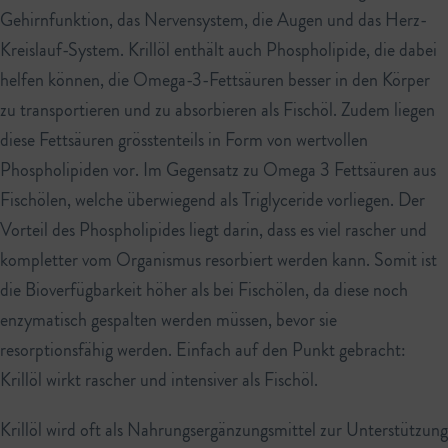
Gehirnfunktion, das Nervensystem, die Augen und das Herz-
Kreislauf-System. Krillöl enthält auch Phospholipide, die dabei
helfen können, die Omega-3-Fettsäuren besser in den Körper
zu transportieren und zu absorbieren als Fischöl. Zudem liegen
diese Fettsäuren grösstenteils in Form von wertvollen
Phospholipiden vor. Im Gegensatz zu Omega 3 Fettsäuren aus
Fischölen, welche überwiegend als Triglyceride vorliegen. Der
Vorteil des Phospholipides liegt darin, dass es viel rascher und
kompletter vom Organismus resorbiert werden kann. Somit ist
die Bioverfügbarkeit höher als bei Fischölen, da diese noch
enzymatisch gespalten werden müssen, bevor sie
resorptionsfähig werden. Einfach auf den Punkt gebracht:
Krillöl wirkt rascher und intensiver als Fischöl.
Krillöl wird oft als Nahrungsergänzungsmittel zur Unterstützung