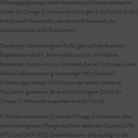
Nahrungsergänzungsmittel verwendet und ist eine alternative
Quelle für Omega-3-Fettsäuren im Vergleich zu Fischöl. Krillöl
enthält auch Astaxanthin, ein starkes Antioxidans, das
natürlicherweise im Krill vorkommt.
Die heutige Verwendung von Krillöl geht auf die Antarktis-
Expeditionen des 19. Jahrhunderts zurück, als Forscher
feststellten, dass die Inuit in Grönland, die viel Fisch assen, eine
höhere Lebenserwartung und weniger Herz-Kreislauf-
Erkrankungen hatten. Krillöl hat in den letzten Jahren an
Popularität gewonnen, da es als nachhaltigere Quelle für
Omega-3-Fettsäuren angesehen wird als Fischöl.
Krill bilden eine reiche Quelle von Omega 3 Fettsäuren, diese
liefern sie in grosser Menge und hoch stehender Qualität EPA
(19%) und DHA (11%). Diese Fettsäuren sind wichtig für die