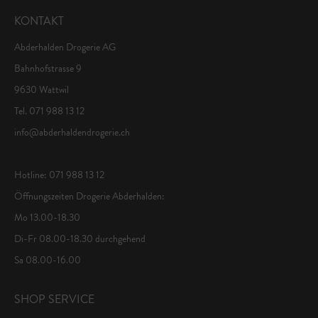
KONTAKT
Abderhalden Drogerie AG
Bahnhofstrasse 9
9630 Wattwil
Tel. 071 988 13 12
info@abderhaldendrogerie.ch
Hotline: 071 988 13 12
Öffnungszeiten Drogerie Abderhalden:
Mo 13.00-18.30
Di-Fr 08.00-18.30 durchgehend
Sa 08.00-16.00
SHOP SERVICE