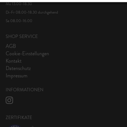
Mo 13.00-18.30
Di-Fr 08.00-18.30 durchgehend
Sa 08.00-16.00
SHOP SERVICE
AGB
Cookie-Einstellungen
Kontakt
Datenschutz
Impressum
INFORMATIONEN
ZERTIFIKATE