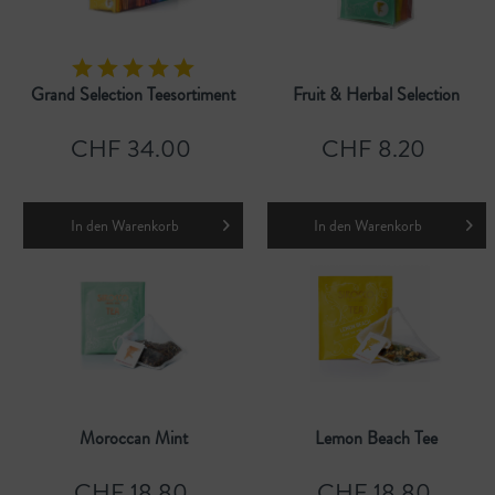
Grand Selection Teesortiment
Fruit & Herbal Selection
CHF 34.00
CHF 8.20
In den
Warenkorb
In den
Warenkorb
Moroccan Mint
Lemon Beach Tee
CHF 18.80
CHF 18.80