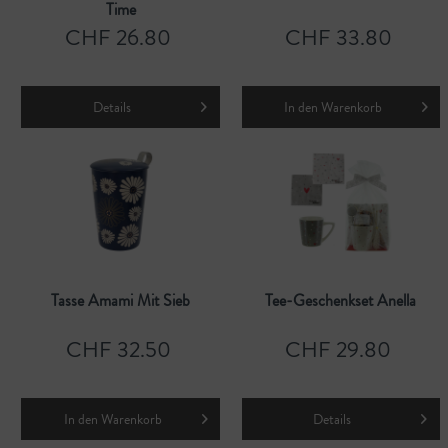
Time
CHF 26.80
CHF 33.80
Details
In den
Warenkorb
Tasse Amami Mit Sieb
Tee-Geschenkset Anella
CHF 32.50
CHF 29.80
In den
Warenkorb
Details