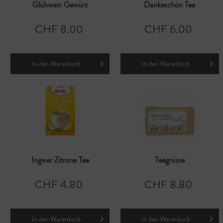
Glühwein Gewürz
Dankeschön Tee
CHF 8.00
CHF 6.00
In den
Warenkorb
In den
Warenkorb
Ingwer Zitrone Tee
Teegrüsse
CHF 4.80
CHF 8.80
In den
Warenkorb
In den
Warenkorb