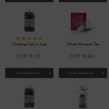
Christmas Tee Im Sack
Winter Moments Tee
CHF 9.00
CHF 18.80
In den
Warenkorb
In den
Warenkorb