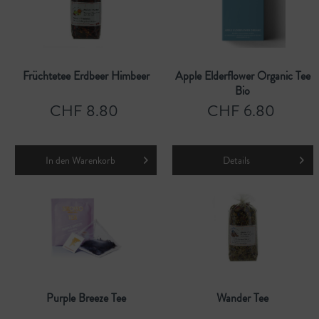
Früchtetee Erdbeer Himbeer
Apple Elderflower Organic Tee
Bio
CHF 8.80
CHF 6.80
In den
Warenkorb
Details
Purple Breeze Tee
Wander Tee