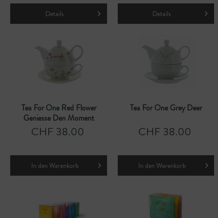
Details
Details
Tea For One Red Flower
Tea For One Grey Deer
Geniesse Den Moment
CHF 38.00
CHF 38.00
In den
Warenkorb
In den
Warenkorb