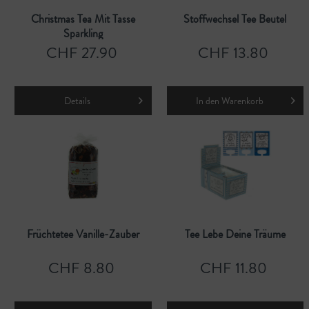
Christmas Tea Mit Tasse
Stoffwechsel Tee Beutel
Sparkling
CHF 27.90
CHF 13.80
Details
In den
Warenkorb
Früchtetee Vanille-Zauber
Tee Lebe Deine Träume
CHF 8.80
CHF 11.80