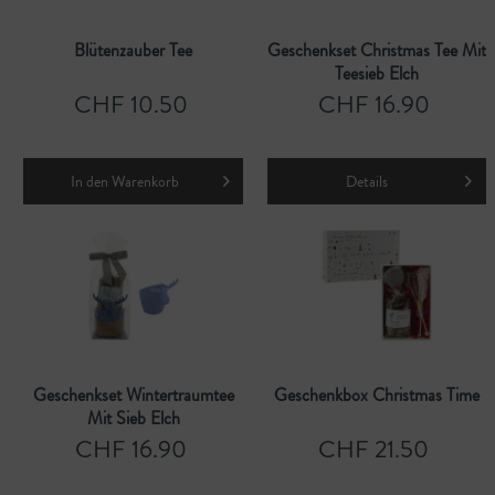
Blütenzauber Tee
Geschenkset Christmas Tee Mit
Teesieb Elch
CHF 10.50
CHF 16.90
In den
Warenkorb
Details
Geschenkset Wintertraumtee
Geschenkbox Christmas Time
Mit Sieb Elch
CHF 16.90
CHF 21.50