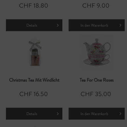
CHF 18.80
CHF 9.00
Details
In den
Warenkorb
Christmas Tea Mit Windlicht
Tea For One Roses
CHF 16.50
CHF 35.00
Details
In den
Warenkorb