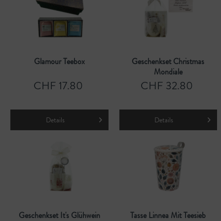
Glamour Teebox
Geschenkset Christmas
Mondiale
CHF 17.80
CHF 32.80
Details
Details
Geschenkset It's Glühwein
Tasse Linnea Mit Teesieb