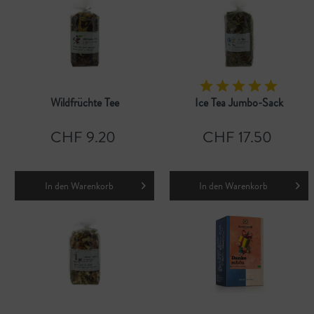
Wildfrüchte Tee
Ice Tea Jumbo-Sack
CHF 9.20
CHF 17.50
In den
Warenkorb
In den
Warenkorb