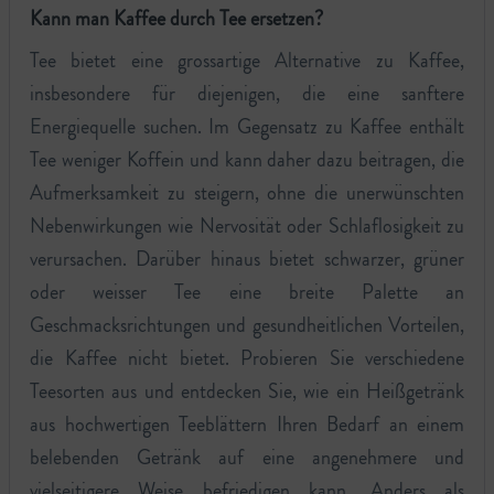
Kann man Kaffee durch Tee ersetzen?
Tee bietet eine grossartige Alternative zu Kaffee,
insbesondere für diejenigen, die eine sanftere
Energiequelle suchen. Im Gegensatz zu Kaffee enthält
Tee weniger Koffein und kann daher dazu beitragen, die
Aufmerksamkeit zu steigern, ohne die unerwünschten
Nebenwirkungen wie Nervosität oder Schlaflosigkeit zu
verursachen. Darüber hinaus bietet schwarzer, grüner
oder weisser Tee eine breite Palette an
Geschmacksrichtungen und gesundheitlichen Vorteilen,
die Kaffee nicht bietet. Probieren Sie verschiedene
Teesorten aus und entdecken Sie, wie ein Heißgetränk
aus hochwertigen Teeblättern Ihren Bedarf an einem
belebenden Getränk auf eine angenehmere und
vielseitigere Weise befriedigen kann. Anders als