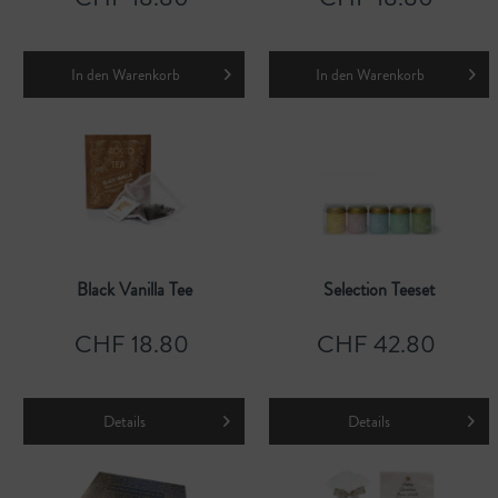
In den
Warenkorb
In den
Warenkorb
Black Vanilla Tee
Selection Teeset
CHF 18.80
CHF 42.80
Details
Details