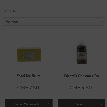
Filtern
Engel Tee Beutel
Wichtel's Christmas Tea
CHF 7.50
CHF 9.50
In den
Warenkorb
Details