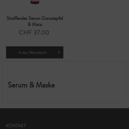
Straffendes Serum Granatapfel
& Maca
CHF 37.00
In den
Warenkorb
Serum & Maske
KONTAKT