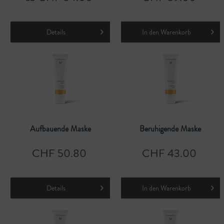
Details
In den
Warenkorb
Aufbauende Maske
Beruhigende Maske
CHF 50.80
CHF 43.00
Details
In den
Warenkorb