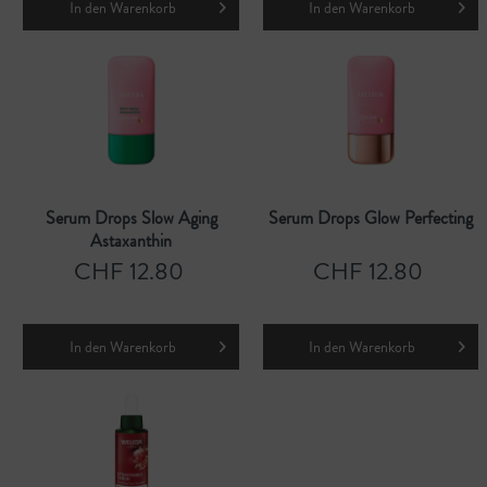
In den
Warenkorb
In den
Warenkorb
Serum Drops Slow Aging
Serum Drops Glow Perfecting
Astaxanthin
CHF 12.80
CHF 12.80
In den
Warenkorb
In den
Warenkorb