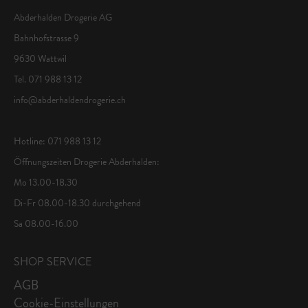
Abderhalden Drogerie AG
Bahnhofstrasse 9
9630 Wattwil
Tel. 071 988 13 12
info@abderhaldendrogerie.ch
Hotline: 071 988 13 12
Öffnungszeiten Drogerie Abderhalden:
Mo 13.00-18.30
Di-Fr 08.00-18.30 durchgehend
Sa 08.00-16.00
SHOP SERVICE
AGB
Cookie-Einstellungen