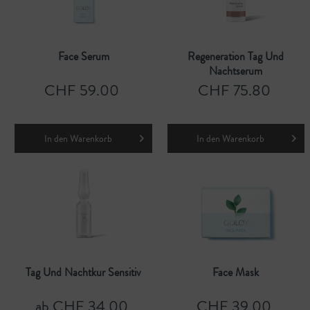
Face Serum
Regeneration Tag Und
Nachtserum
CHF 59.00
CHF 75.80
In den
Warenkorb
In den
Warenkorb
Tag Und Nachtkur Sensitiv
Face Mask
ab CHF 34.00
CHF 39.00