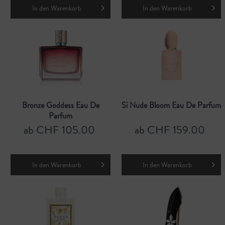
In den
Warenkorb
In den
Warenkorb
Bronze Goddess Eau De
Sì Nude Bloom Eau De Parfum
Parfum
ab CHF 105.00
ab CHF 159.00
In den
Warenkorb
In den
Warenkorb