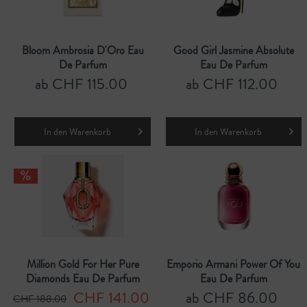
Bloom Ambrosia D'Oro Eau
Good Girl Jasmine Absolute
De Parfum
Eau De Parfum
ab CHF 115.00
ab CHF 112.00
In den
Warenkorb
In den
Warenkorb
Million Gold For Her Pure
Emporio Armani Power Of You
Diamonds Eau De Parfum
Eau De Parfum
CHF 141.00
ab CHF 86.00
CHF 188.00