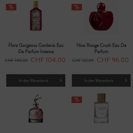
Flora Gorgeous Gardenia Eau
Nina Rouge Crush Eau De
De Parfum Intense
Parfum
CHF 104.00
CHF 96.00
CHF 149.00
CHF 121.00
In den
Warenkorb
In den
Warenkorb