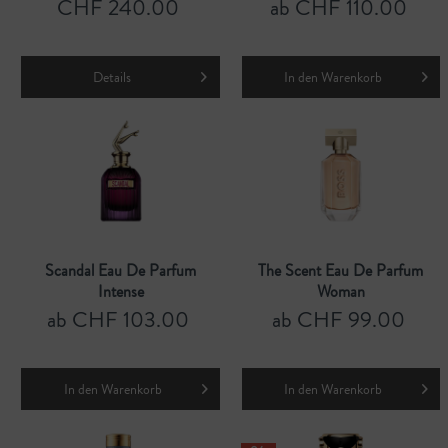
CHF 240.00
ab CHF 110.00
Details
In den
Warenkorb
Scandal Eau De Parfum
The Scent Eau De Parfum
Intense
Woman
ab CHF 103.00
ab CHF 99.00
In den
Warenkorb
In den
Warenkorb