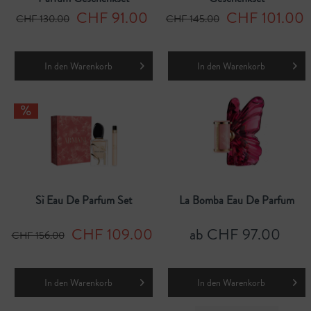
CHF 91.00
CHF 101.00
CHF 130.00
CHF 145.00
In den
Warenkorb
In den
Warenkorb
Sì Eau De Parfum Set
La Bomba Eau De Parfum
CHF 109.00
ab CHF 97.00
CHF 156.00
In den
Warenkorb
In den
Warenkorb