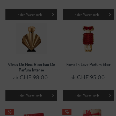
In den
Warenkorb
In den
Warenkorb
Vénus De Nina Ricci Eau De
Fame In Love Parfum Elixir
Parfum Intense
ab CHF 98.00
ab CHF 95.00
In den
Warenkorb
In den
Warenkorb