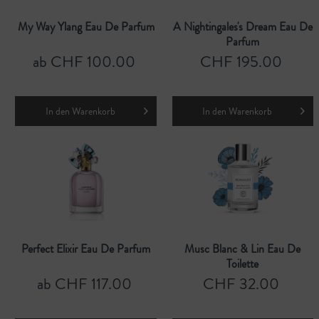
My Way Ylang Eau De Parfum
A Nightingales's Dream Eau De
Parfum
ab CHF 100.00
CHF 195.00
In den
Warenkorb
In den
Warenkorb
Perfect Elixir Eau De Parfum
Musc Blanc & Lin Eau De
Toilette
ab CHF 117.00
CHF 32.00