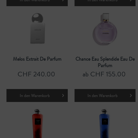
Melos Extrait De Parfum
Chance Eau Splendide Eau De
Parfum
CHF 240.00
ab CHF 155.00
In den
Warenkorb
In den
Warenkorb