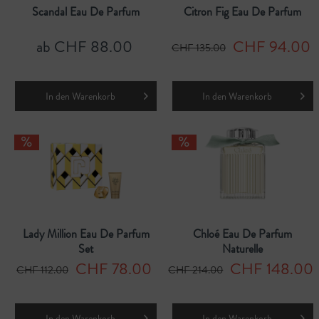
Scandal Eau De Parfum
Citron Fig Eau De Parfum
ab CHF 88.00
CHF 94.00
CHF 135.00
In den
Warenkorb
In den
Warenkorb
Lady Million Eau De Parfum
Chloé Eau De Parfum
Set
Naturelle
CHF 78.00
CHF 148.00
CHF 112.00
CHF 214.00
In den
Warenkorb
In den
Warenkorb