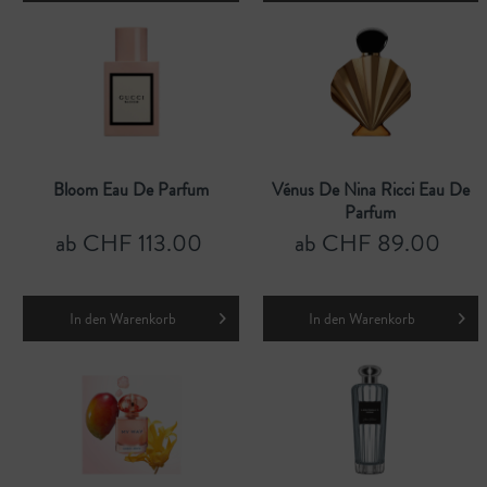
Bloom Eau De Parfum
Vénus De Nina Ricci Eau De
Parfum
ab CHF 113.00
ab CHF 89.00
In den
Warenkorb
In den
Warenkorb