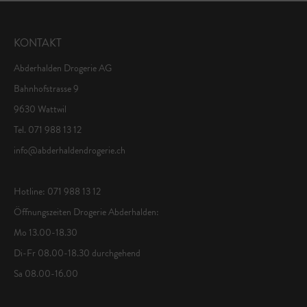
KONTAKT
Abderhalden Drogerie AG
Bahnhofstrasse 9
9630 Wattwil
Tel. 071 988 13 12
info@abderhaldendrogerie.ch
Hotline: 071 988 13 12
Öffnungszeiten Drogerie Abderhalden:
Mo 13.00-18.30
Di-Fr 08.00-18.30 durchgehend
Sa 08.00-16.00