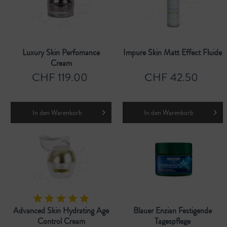
Luxury Skin Perfomance
Impure Skin Matt Effect Fluide
Cream
CHF 119.00
CHF 42.50
In den
Warenkorb
In den
Warenkorb
Advanced Skin Hydrating Age
Blauer Enzian Festigende
Control Cream
Tagespflege