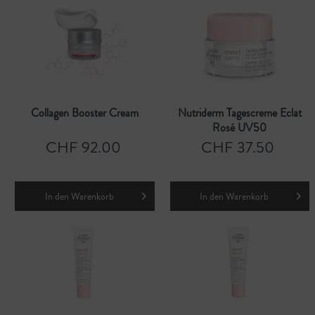
Collagen Booster Cream
Nutriderm Tagescreme Eclat
Rosé UV50
CHF 92.00
CHF 37.50
In den
Warenkorb
In den
Warenkorb