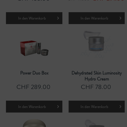
In den
Warenkorb
In den
Warenkorb
Power Duo Box
Dehydrated Skin Luminosity
Hydro Cream
CHF 289.00
CHF 78.00
In den
Warenkorb
In den
Warenkorb