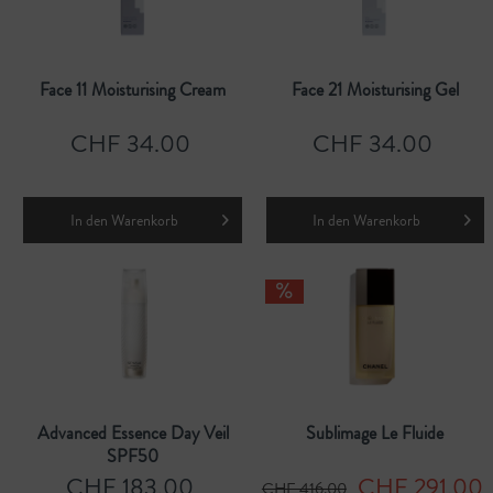
Face 11 Moisturising Cream
Face 21 Moisturising Gel
CHF 34.00
CHF 34.00
In den
Warenkorb
In den
Warenkorb
Advanced Essence Day Veil
Sublimage Le Fluide
SPF50
CHF 183.00
CHF 291.00
CHF 416.00