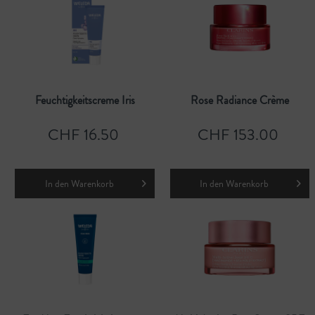
Feuchtigkeitscreme Iris
Rose Radiance Crème
CHF 16.50
CHF 153.00
In den
Warenkorb
In den
Warenkorb