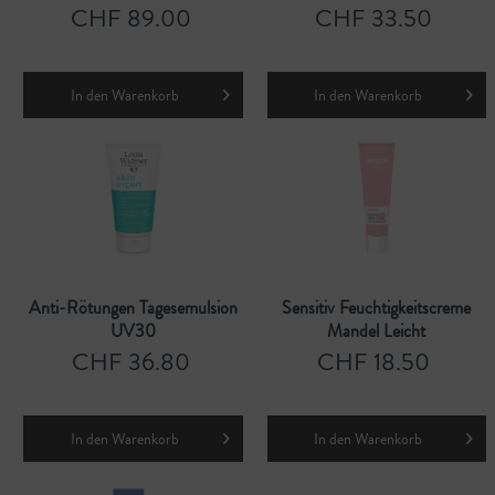
CHF 89.00
CHF 33.50
In den
Warenkorb
In den
Warenkorb
Anti-Rötungen Tagesemulsion
Sensitiv Feuchtigkeitscreme
UV30
Mandel Leicht
CHF 36.80
CHF 18.50
In den
Warenkorb
In den
Warenkorb