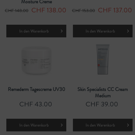
Moisture Creme
CHF 138.00
CHF 137.00
CHF 148.00
CHF 153.00
In den
Warenkorb
In den
Warenkorb
Remederm Tagescreme UV30
Skin Specialists CC Cream
Medium
CHF 43.00
CHF 39.00
In den
Warenkorb
In den
Warenkorb