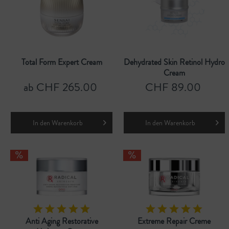
Total Form Expert Cream
Dehydrated Skin Retinol Hydro
Cream
ab CHF 265.00
CHF 89.00
In den
Warenkorb
In den
Warenkorb
Anti Aging Restorative
Extreme Repair Creme