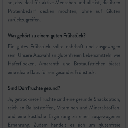
an, das ideal für aktive Menschen und alle ist, die ihren
Proteinbedarf decken möchten, ohne auf Gluten
zurückzugreifen.
Was gehört zu einem guten Frühstück?
Ein gutes Frühstück sollte nahrhaft und ausgewogen
sein. Unsere Auswahl an glutenfreien Lebensmitteln, wie
Haferflocken, Amaranth und Brotaufstrichen bietet
eine ideale Basis für ein gesundes Frühstück.
Sind Dörrfrüchte gesund?
Ja, getrocknete Früchte sind eine gesunde Snackoption,
reich an Ballaststoffen, Vitaminen und Mineralstoffen,
und eine köstliche Ergänzung zu einer ausgewogenen
Ernährung. Zudem handelt es sich um glutenfreie