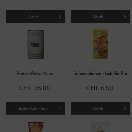
Details
Details
Protein Pulver Natur
Sonnenblumen Hack Bio Pur
CHF 36.80
CHF 6.50
In den
Warenkorb
Details