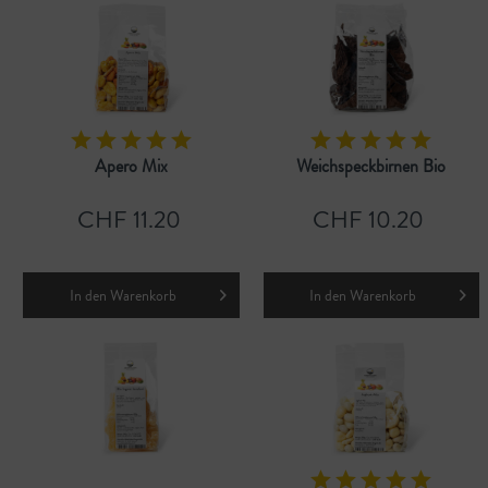
Apero Mix
Weichspeckbirnen Bio
CHF 11.20
CHF 10.20
In den
Warenkorb
In den
Warenkorb