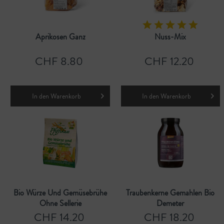
Aprikosen Ganz
Nuss-Mix
CHF 8.80
CHF 12.20
In den
Warenkorb
In den
Warenkorb
Bio Würze Und Gemüsebrühe
Traubenkerne Gemahlen Bio
Ohne Sellerie
Demeter
CHF 14.20
CHF 18.20