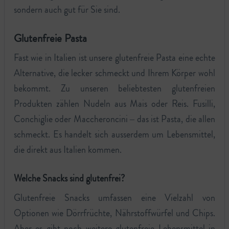
sondern auch gut für Sie sind.
Glutenfreie Pasta
Fast wie in Italien ist unsere glutenfreie Pasta eine echte
Alternative, die lecker schmeckt und Ihrem Körper wohl
bekommt. Zu unseren beliebtesten glutenfreien
Produkten zählen Nudeln aus Mais oder Reis. Fusilli,
Conchiglie oder Maccheroncini – das ist Pasta, die allen
schmeckt. Es handelt sich ausserdem um Lebensmittel,
die direkt aus Italien kommen.
Welche Snacks sind glutenfrei?
Glutenfreie Snacks umfassen eine Vielzahl von
Optionen wie Dörrfrüchte, Nährstoffwürfel und Chips.
Aber es gibt noch weitere glutenfreie Lebensmittel in