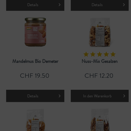
Details
Details
Mandelmus Bio Demeter
Nuss-Mix Gesalzen
CHF 19.50
CHF 12.20
Details
In den
Warenkorb