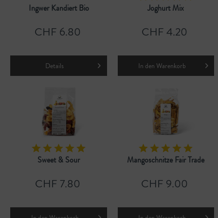
Ingwer Kandiert Bio
Joghurt Mix
CHF 6.80
CHF 4.20
Details
In den
Warenkorb
Sweet & Sour
Mangoschnitze Fair Trade
CHF 7.80
CHF 9.00
In den
Warenkorb
In den
Warenkorb