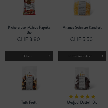
Kichererbsen-Chips Paprika
Ananas Schnitze Kandiert
Bio
CHF 3.80
CHF 5.50
Details
In den
Warenkorb
Tutti Frutti
Medjool Datteln Bio