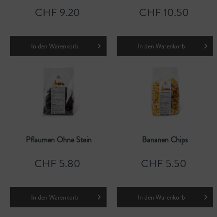
CHF 9.20
CHF 10.50
In den
Warenkorb
In den
Warenkorb
Pflaumen Ohne Stein
Bananen Chips
CHF 5.80
CHF 5.50
In den
Warenkorb
In den
Warenkorb