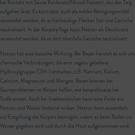
bei Kontakt mit Säure Kohlenstoffdioxid freisetzt, das den Teig
aufgehen lässt. Es kann aber auch als mildes Reinigungsmittel
verwendet werden, da es hartnäckige Flecken löst und Gerüche
neutralisiert. In der Körperpflege kann Natron als Deodorant
verwendet werden, da es dort ebenfalls Gerüche neutralisiert.
Natron hat eine basische Wirkung. Bei Basen handelt es sich um
chemische Verbindungen, die eine negativ geladene
Hydroxylgruppe (OH-) enthalten, z.B. Natrium, Kalium,
Calcium, Magnesium und Mangan. Basen können bei
Säureproblemen im Körper helfen, wie beispielsweise bei
Sodbrennen. Auch bei Insektenstichen kann eine Paste aus
Natron und Wasser lindernd wirken. Natron kann ausserdem
zur Entgiftung des Körpers beitragen, indem es beim Baden ins
Wasser gegeben wird und durch die Haut aufgenommen wird.