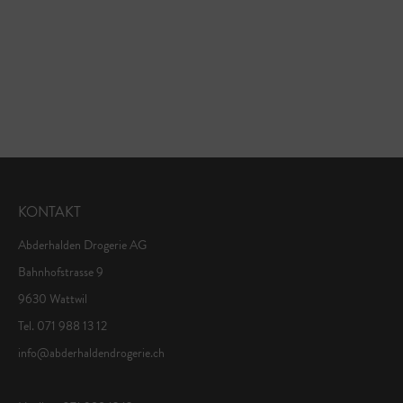
KONTAKT
Abderhalden Drogerie AG
Bahnhofstrasse 9
9630 Wattwil
Tel. 071 988 13 12
info@abderhaldendrogerie.ch