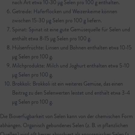
nach Art etwa 10-30 µg Selen pro 100 g enthalten.
Getreide: Haferflocken und Weizenkeime können
zwischen 15-30 µg Selen pro 100 g liefern.
Spinat: Spinat ist eine gute Gemüsequelle für Selen und
enthält etwa 8-15 µg Selen pro 100 g.
Hülsenfrüchte: Linsen und Bohnen enthalten etwa 10-15
µg Selen pro 100 g.
Milchprodukte: Milch und Joghurt enthalten etwa 5-10
µg Selen pro 100 g.
Brokkoli: Brokkoli ist ein weiteres Gemüse, das einen
Beitrag zu den Selenwerten leistet und enthält etwa 3-4
µg Selen pro 100 g.
Die Bioverfügbarkeit von Selen kann von der chemischen Form
abhängen. Organisch gebundenes Selen (z. B. in pflanzlichen
Quellen) wird oft besser absorbiert als anorganisches Selen (z.