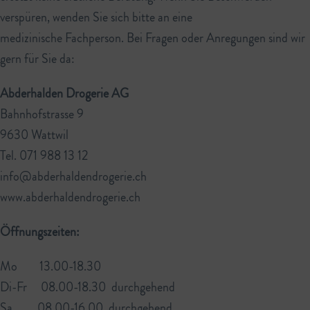
verspüren, wenden Sie sich bitte an eine
medizinische Fachperson. Bei Fragen oder Anregungen sind wir
gern für Sie da:
Abderhalden Drogerie AG
Bahnhofstrasse 9
9630 Wattwil
Tel. 071 988 13 12
info@abderhaldendrogerie.ch
www.abderhaldendrogerie.ch
Öffnungszeiten:
Mo 13.00-18.30
Di-Fr 08.00-18.30 durchgehend
Sa 08.00-16.00 durchgehend