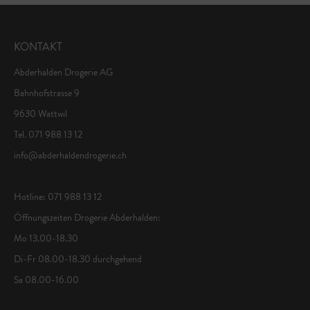
KONTAKT
Abderhalden Drogerie AG
Bahnhofstrasse 9
9630 Wattwil
Tel. 071 988 13 12
info@abderhaldendrogerie.ch
Hotline: 071 988 13 12
Öffnungszeiten Drogerie Abderhalden:
Mo 13.00-18.30
Di-Fr 08.00-18.30 durchgehend
Sa 08.00-16.00