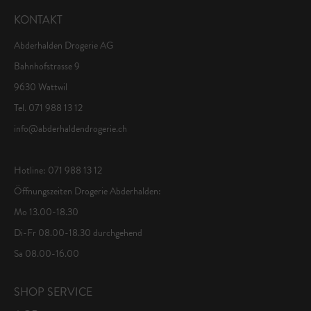
KONTAKT
Abderhalden Drogerie AG
Bahnhofstrasse 9
9630 Wattwil
Tel. 071 988 13 12
info@abderhaldendrogerie.ch
Hotline: 071 988 13 12
Öffnungszeiten Drogerie Abderhalden:
Mo 13.00-18.30
Di-Fr 08.00-18.30 durchgehend
Sa 08.00-16.00
SHOP SERVICE