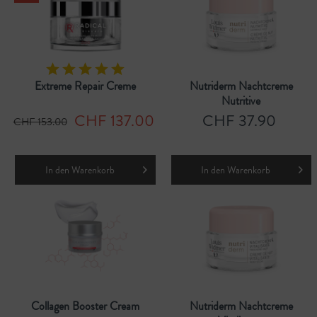
Extreme Repair Creme
Nutriderm Nachtcreme
Nutritive
CHF 137.00
CHF 37.90
CHF 153.00
In den
Warenkorb
In den
Warenkorb
Collagen Booster Cream
Nutriderm Nachtcreme