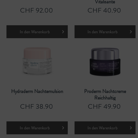
Vitalisante
CHF 92.00
CHF 40.90
In den
Warenkorb
In den
Warenkorb
Hydraderm Nachtemulsion
Proderm Nachtcreme
Reichhaltig
CHF 38.90
CHF 49.90
In den
Warenkorb
In den
Warenkorb