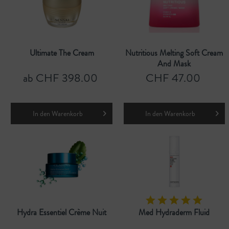
Ultimate The Cream
Nutritious Melting Soft Cream
And Mask
ab CHF 398.00
CHF 47.00
In den
Warenkorb
In den
Warenkorb
Hydra Essentiel Crème Nuit
Med Hydraderm Fluid