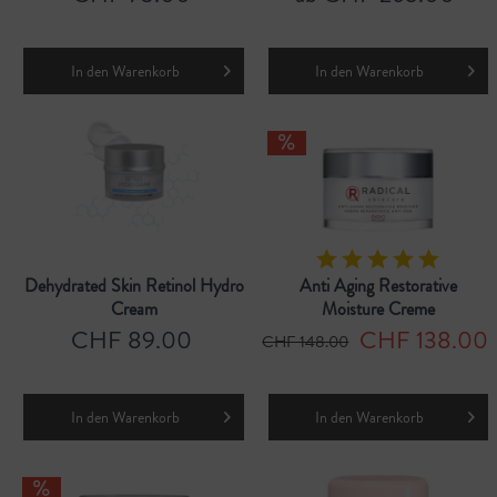
In den
Warenkorb
In den
Warenkorb
Dehydrated Skin Retinol Hydro
Anti Aging Restorative
Cream
Moisture Creme
CHF 89.00
CHF 138.00
CHF 148.00
In den
Warenkorb
In den
Warenkorb