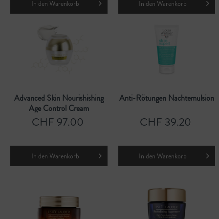
In den
Warenkorb
In den
Warenkorb
Advanced Skin Nourishishing
Anti-Rötungen Nachtemulsion
Age Control Cream
CHF 97.00
CHF 39.20
In den
Warenkorb
In den
Warenkorb