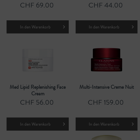
CHF 69.00
CHF 44.00
In den
Warenkorb
In den
Warenkorb
Med Lipid Replenishing Face
Multi-Intensive Creme Nuit
Cream
CHF 56.00
CHF 159.00
In den
Warenkorb
In den
Warenkorb