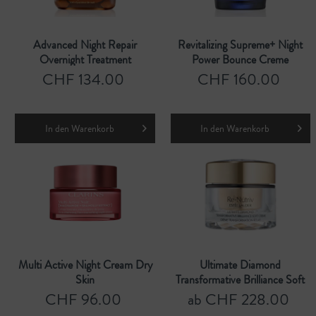
Advanced Night Repair
Revitalizing Supreme+ Night
Overnight Treatment
Power Bounce Creme
CHF 134.00
CHF 160.00
In den
Warenkorb
In den
Warenkorb
Multi Active Night Cream Dry
Ultimate Diamond
Skin
Transformative Brilliance Soft
Cream
CHF 96.00
ab CHF 228.00