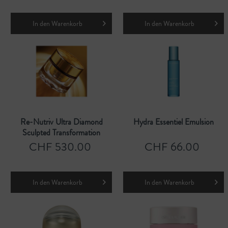
In den
Warenkorb
In den
Warenkorb
Re-Nutriv Ultra Diamond
Hydra Essentiel Emulsion
Sculpted Transformation
Creme
CHF 530.00
CHF 66.00
In den
Warenkorb
In den
Warenkorb