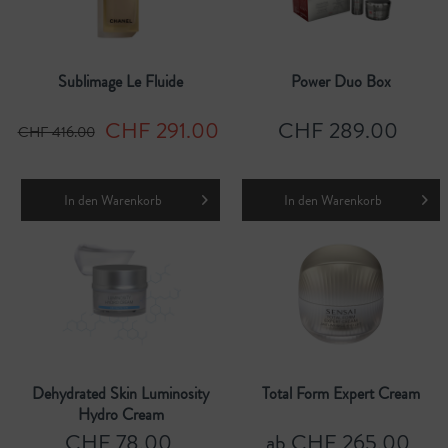
Sublimage Le Fluide
Power Duo Box
CHF 291.00
CHF 289.00
CHF 416.00
In den
Warenkorb
In den
Warenkorb
Dehydrated Skin Luminosity
Total Form Expert Cream
Hydro Cream
CHF 78.00
ab CHF 265.00