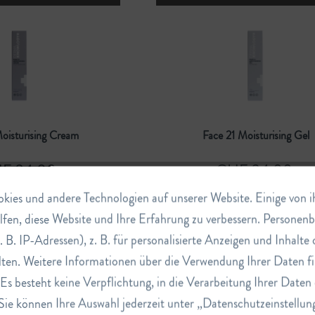
Moisturising Cream
Face 21 Moisturising Gel
F 34.00
CHF 34.00
ies und andere Technologien auf unserer Website. Einige von ihn
lfen, diese Website und Ihre Erfahrung zu verbessern. Persone
n
Warenkorb
In den
Warenkorb
. B. IP-Adressen), z. B. für personalisierte Anzeigen und Inhalt
ten. Weitere Informationen über die Verwendung Ihrer Daten fi
s besteht keine Verpflichtung, in die Verarbeitung Ihrer Daten 
Sie können Ihre Auswahl jederzeit unter „Datenschutzeinstellun