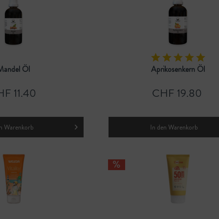
Mandel Öl
Aprikosenkern Öl
F 11.40
CHF 19.80
n
Warenkorb
In den
Warenkorb