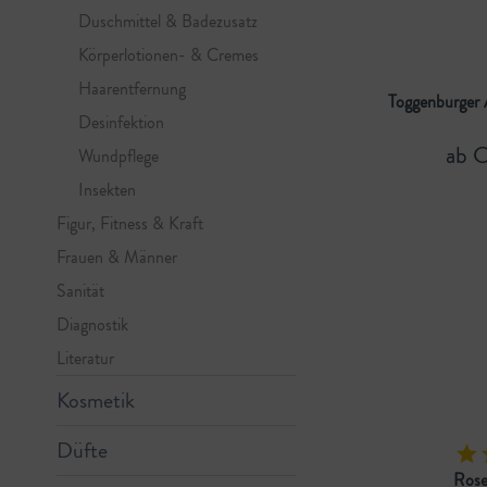
Duschmittel & Badezusatz
Körperlotionen- & Cremes
Haarentfernung
Toggenburger 
Desinfektion
ab 
Wundpflege
Insekten
Figur, Fitness & Kraft
Frauen & Männer
Sanität
Diagnostik
Literatur
Kosmetik
Düfte
Ros