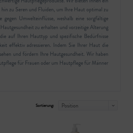
hwertige Hautpflegeprodukte. Wir bieten Ihnen ein
s hin zu Seren und Fluiden, um Ihre Haut optimal zu
e gegen Umwelteinflüsse, weshalb eine sorgfältige
ie Hautgesundheit zu erhalten und vorzeitige Alterung
die auf Ihren Hauttyp und spezifische Bedürfnisse
it effektiv adressieren. Indem Sie Ihrer Haut die
Aussehen und fördern Ihre Hautgesundheit. Wir haben
Hautpflege für Frauen oder um Hautpflege für Männer
Sortierung: