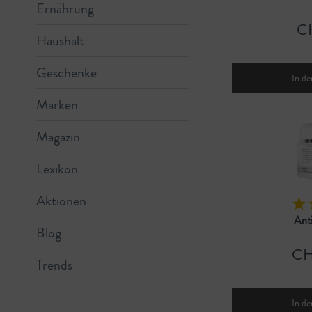
Ernährung
C
Haushalt
Geschenke
In de
Marken
Magazin
Lexikon
Aktionen
Ant
Blog
CH
Trends
In de