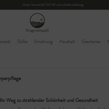
Gratis Versand ab CHF 60 und schnelle Lieferung
smetik
Düfte
Ernährung
Haushalt
Geschenke
rperpflege
Ihr Weg zu strahlender Schönheit und Gesundheit