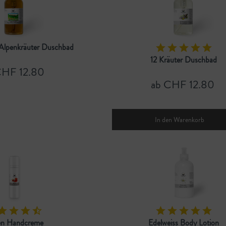
Alpenkräuter Duschbad
12 Kräuter Duschbad
CHF 12.80
ab CHF 12.80
In den
Warenkorb
en Handcreme
Edelweiss Body Lotion