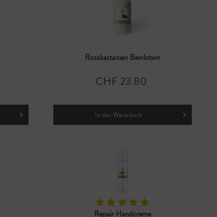
Rosskastanien Beinlotion
CHF 23.80
In den
Warenkorb
Repair Handcreme