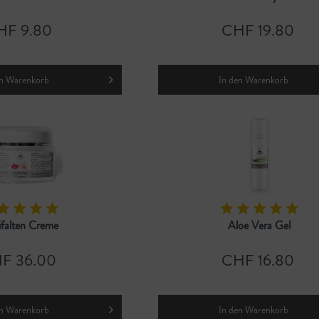
HF 9.80
CHF 19.80
n
Warenkorb
In den
Warenkorb
ifalten Creme
Aloe Vera Gel
F 36.00
CHF 16.80
n
Warenkorb
In den
Warenkorb