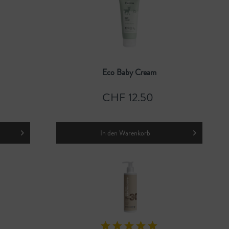
Eco Baby Cream
CHF 12.50
In den
Warenkorb