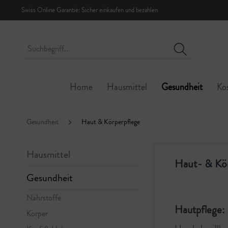
Swiss Online Garantie: Sicher einkaufen und bezahlen
Home
Hausmittel
Gesundheit
Ko
Gesundheit
Haut & Körperpflege
Hausmittel
Haut- & Kö
Gesundheit
Nährstoffe
Hautpflege: 
Körper