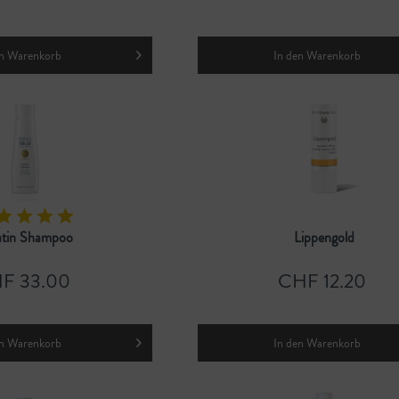
n
Warenkorb
In den
Warenkorb
atin Shampoo
Lippengold
F 33.00
CHF 12.20
n
Warenkorb
In den
Warenkorb