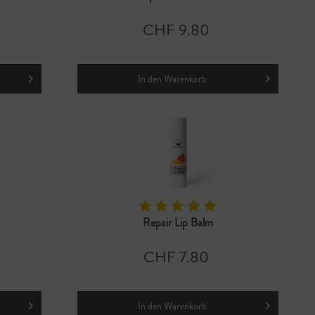
CHF 9.80
In den
Warenkorb
Repair Lip Balm
CHF 7.80
In den
Warenkorb