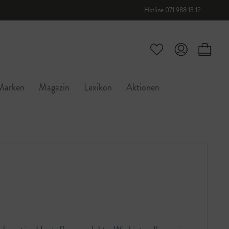
Hotline 071 988 13 12
Marken
Magazin
Lexikon
Aktionen