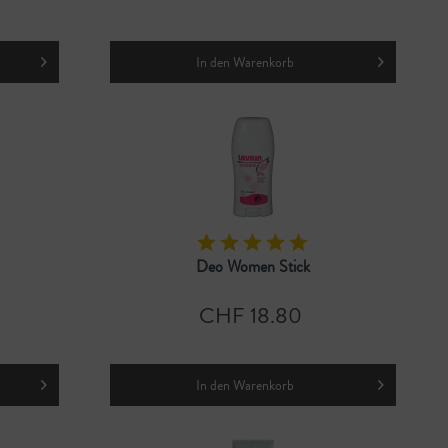
In den
Warenkorb
Deo Women Stick
CHF 18.80
In den
Warenkorb