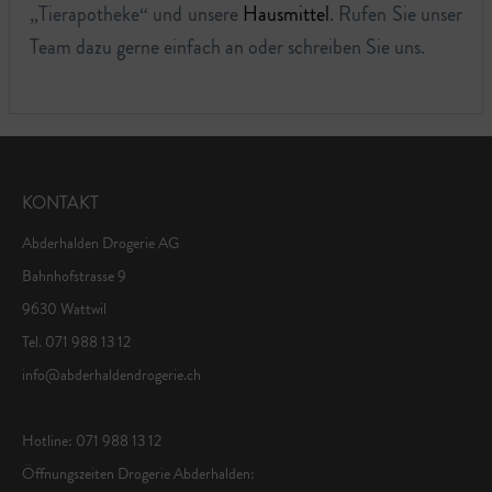
„Tierapotheke“ und unsere
Hausmittel
. Rufen Sie unser
Team dazu gerne einfach an oder schreiben Sie uns.
KONTAKT
Abderhalden Drogerie AG
Bahnhofstrasse 9
9630 Wattwil
Tel. 071 988 13 12
info@abderhaldendrogerie.ch
Hotline: 071 988 13 12
Öffnungszeiten Drogerie Abderhalden: