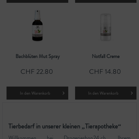
Bachblüten Mut Spray
Notfall Creme
CHF 22.80
CHF 14.80
In den
Warenkorb
In den
Warenkorb
Tierbedarf in unserer kleinen „Tierapotheke“
Willkommen bei Drogerieshop24.ch, Ihrem