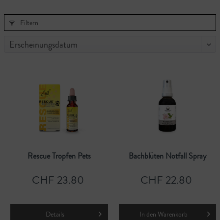
Filtern
Rescue Tropfen Pets
Bachblüten Notfall Spray
CHF 23.80
CHF 22.80
Details
In den
Warenkorb