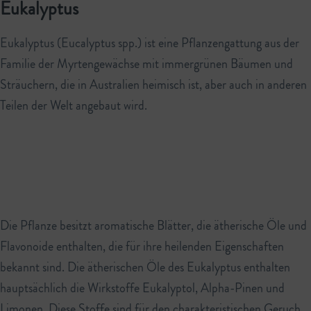
Eukalyptus
Eukalyptus (Eucalyptus spp.) ist eine Pflanzengattung aus der
Familie der Myrtengewächse mit immergrünen Bäumen und
Sträuchern, die in Australien heimisch ist, aber auch in anderen
Teilen der Welt angebaut wird.
Die Pflanze besitzt aromatische Blätter, die ätherische Öle und
Flavonoide enthalten, die für ihre heilenden Eigenschaften
bekannt sind. Die ätherischen Öle des Eukalyptus enthalten
hauptsächlich die Wirkstoffe Eukalyptol, Alpha-Pinen und
Limonen. Diese Stoffe sind für den charakteristischen Geruch