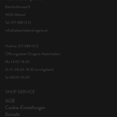
Bahnhofstrasse 9
9630 Wattwil
Tel. 071 988 13 12
info@abderhaldendrogerie.ch
Hotline: 071 988 13 12
Öffnungszeiten Drogerie Abderhalden:
Mo 13.00-18.30
Di-Fr 08.00-18.30 durchgehend
Sa 08.00-16.00
SHOP SERVICE
AGB
Cookie-Einstellungen
Kontakt