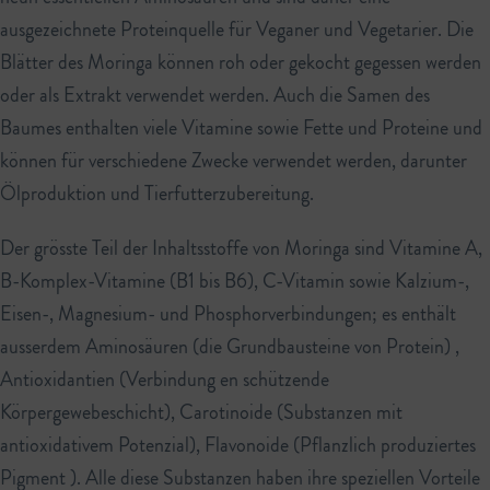
ausgezeichnete Proteinquelle für Veganer und Vegetarier. Die
Blätter des Moringa können roh oder gekocht gegessen werden
oder als Extrakt verwendet werden. Auch die Samen des
Baumes enthalten viele Vitamine sowie Fette und Proteine ​​und
können für verschiedene Zwecke verwendet werden, darunter
Ölproduktion und Tierfutterzubereitung.
Der grösste Teil der Inhaltsstoffe von Moringa sind Vitamine A,
B-Komplex-Vitamine (B1 bis B6), C-Vitamin sowie Kalzium-,
Eisen-, Magnesium- und Phosphorverbindungen; es enthält
ausserdem Aminosäuren (die Grundbausteine ​​von Protein) ,
Antioxidantien (Verbindung en schützende
Körpergewebeschicht), Carotinoide (Substanzen mit
antioxidativem Potenzial), Flavonoide (Pflanzlich produziertes
Pigment ). Alle diese Substanzen haben ihre speziellen Vorteile