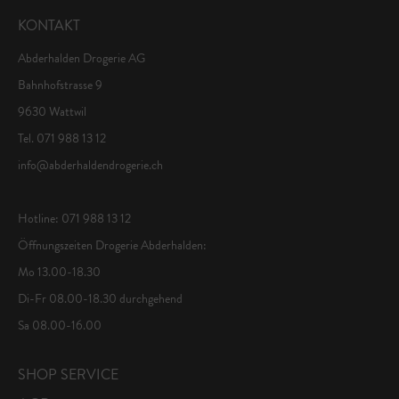
KONTAKT
Abderhalden Drogerie AG
Bahnhofstrasse 9
9630 Wattwil
Tel. 071 988 13 12
info@abderhaldendrogerie.ch
Hotline: 071 988 13 12
Öffnungszeiten Drogerie Abderhalden:
Mo 13.00-18.30
Di-Fr 08.00-18.30 durchgehend
Sa 08.00-16.00
SHOP SERVICE