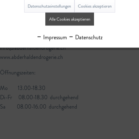
Datenschutzeinstellungen
Cookies akzeptieren
Abderhalden Drogerie AG
Bahnhofstrasse 9
Alle Cookies akzeptieren
9630 Wattwil
Impressum
Datenschutz
Tel. 071 988 13 12
info@abderhaldendrogerie.ch
www.abderhaldendrogerie.ch
Öffnungszeiten:
Mo 13.00-18.30
Di-Fr 08.00-18.30 durchgehend
Sa 08.00-16.00 durchgehend