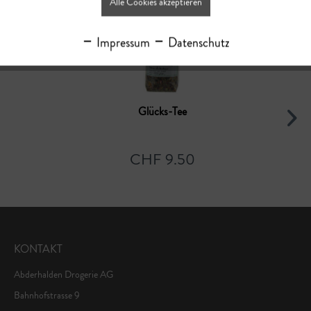
Alle Cookies akzeptieren
Impressum
Datenschutz
Glücks-Tee
CHF 9.50
KONTAKT
Abderhalden Drogerie AG
Bahnhofstrasse 9