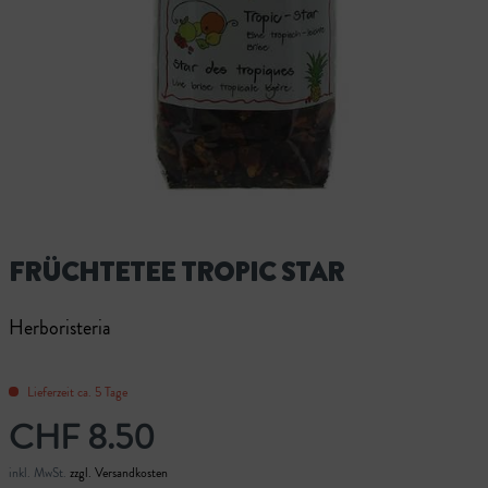
FRÜCHTETEE TROPIC STAR
Herboristeria
Lieferzeit ca. 5 Tage
CHF 8.50
inkl. MwSt.
zzgl. Versandkosten