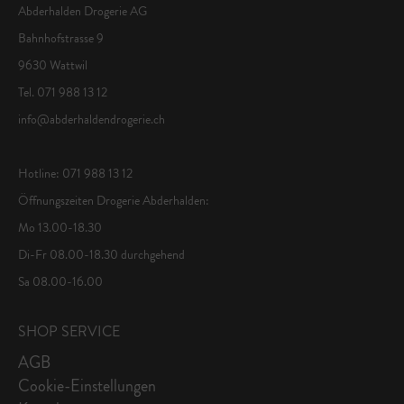
Abderhalden Drogerie AG
Bahnhofstrasse 9
9630 Wattwil
Tel. 071 988 13 12
info@abderhaldendrogerie.ch
Hotline: 071 988 13 12
Öffnungszeiten Drogerie Abderhalden:
Mo 13.00-18.30
Di-Fr 08.00-18.30 durchgehend
Sa 08.00-16.00
SHOP SERVICE
AGB
Cookie-Einstellungen