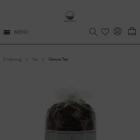
MENÜ
Ernährung
Tee
Genuss Tee