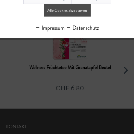
Ähnliche Artikel
Alle Cookies akzeptieren
Impressum
Datenschutz
Wellness Früchtetee Mit Granatapfel Beutel
CHF 6.80
KONTAKT