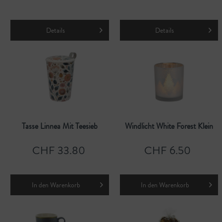
Details
Details
Tasse Linnea Mit Teesieb
Windlicht White Forest Klein
CHF 33.80
CHF 6.50
In den
Warenkorb
In den
Warenkorb