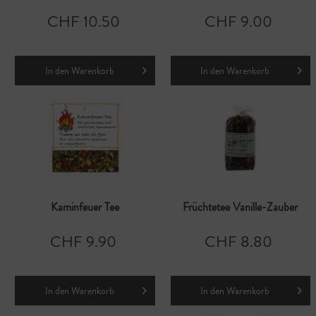
CHF 10.50
CHF 9.00
In den
Warenkorb
In den
Warenkorb
Kaminfeuer Tee
Früchtetee Vanille-Zauber
CHF 9.90
CHF 8.80
In den
Warenkorb
In den
Warenkorb