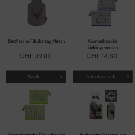
Bettflasche Filzüberzug Hirsch
Kosmetiktasche
Lieblingsmensch
CHF 39.80
CHF 14.80
Details
In den
Warenkorb
Kosmetiktasche Das Leben Ist
Barbeclette Geschenkset