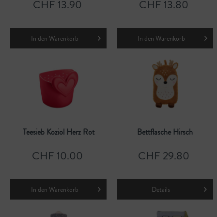
CHF 13.90
CHF 13.80
In den
Warenkorb
In den
Warenkorb
Teesieb Koziol Herz Rot
Bettflasche Hirsch
CHF 10.00
CHF 29.80
In den
Warenkorb
Details