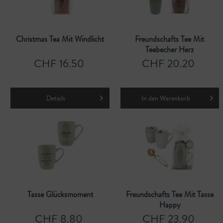
Christmas Tea Mit Windlicht
Freundschafts Tee Mit
Teebecher Herz
CHF 16.50
CHF 20.20
Details
In den
Warenkorb
Tasse Glücksmoment
Freundschafts Tee Mit Tasse
Happy
CHF 8.80
CHF 23.90