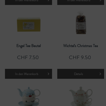
In den
Warenkorb
In den
Warenkorb
Engel Tee Beutel
Wichtel's Christmas Tea
CHF 7.50
CHF 9.50
In den
Warenkorb
Details