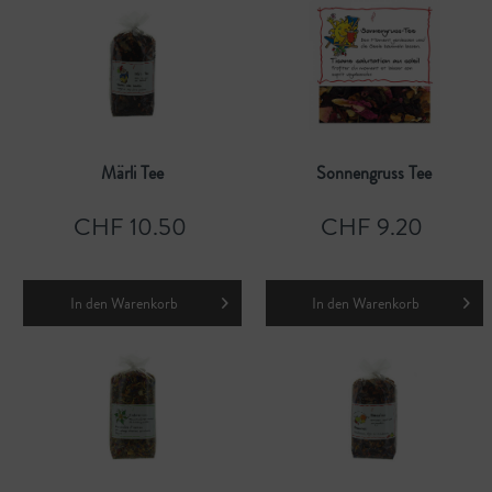
Märli Tee
Sonnengruss Tee
CHF 10.50
CHF 9.20
In den
Warenkorb
In den
Warenkorb