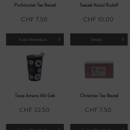
Purlimunter Tee Beutel
Teesieb Koziol Rudolf
CHF 7.50
CHF 10.00
In den
Warenkorb
Details
Tasse Amami Mit Sieb
Christmas Tea Beutel
CHF 32.50
CHF 7.50