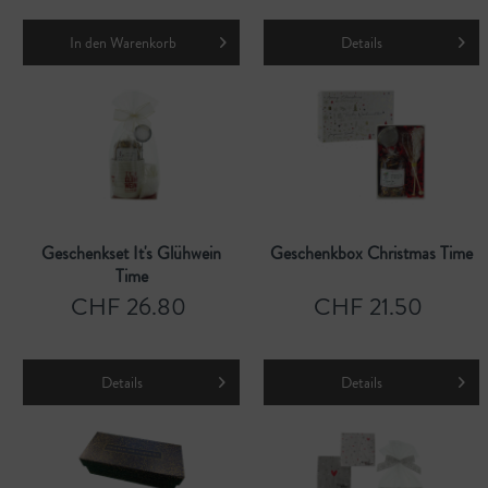
In den
Warenkorb
Details
Geschenkset It's Glühwein
Geschenkbox Christmas Time
Time
CHF 26.80
CHF 21.50
Details
Details