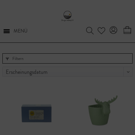
MENÜ
Filtern