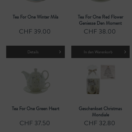
Tea For One Winter Mila
Tea For One Red Flower
Geniesse Den Moment
CHF 39.00
CHF 38.00
Details
In den
Warenkorb
Tea For One Green Heart
Geschenkset Christmas
Mondiale
CHF 37.50
CHF 32.80