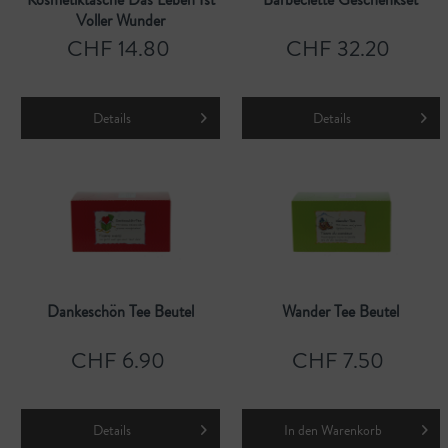
Voller Wunder
CHF 14.80
CHF 32.20
Details
Details
Dankeschön Tee Beutel
Wander Tee Beutel
CHF 6.90
CHF 7.50
Details
In den
Warenkorb