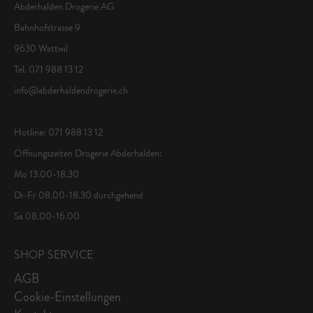
Abderhalden Drogerie AG
Bahnhofstrasse 9
9630 Wattwil
Tel. 071 988 13 12
info@abderhaldendrogerie.ch
Hotline: 071 988 13 12
Öffnungszeiten Drogerie Abderhalden:
Mo 13.00-18.30
Di-Fr 08.00-18.30 durchgehend
Sa 08.00-16.00
SHOP SERVICE
AGB
Cookie-Einstellungen