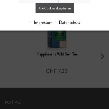
Ähnliche Artikel
Alle Cookies akzeptieren
Impressum
Datenschutz
Happiness Is Wild Sein Tee
CHF 7.20
KONTAKT