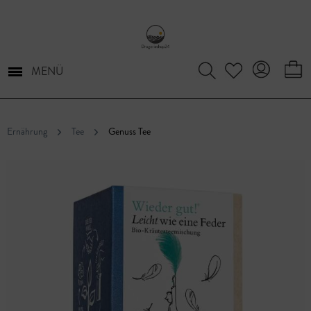
MENÜ
Ernährung
Tee
Genuss Tee