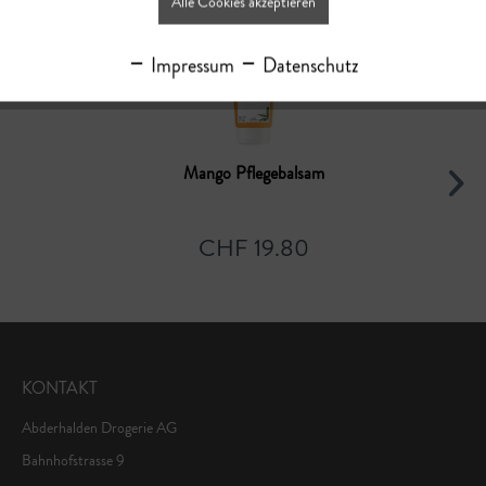
Alle Cookies akzeptieren
Impressum
Datenschutz
Mango Pflegebalsam
CHF 19.80
KONTAKT
Abderhalden Drogerie AG
Bahnhofstrasse 9