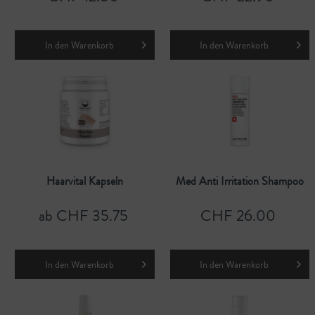
In den
Warenkorb
In den
Warenkorb
Haarvital Kapseln
Med Anti Irritation Shampoo
ab CHF 35.75
CHF 26.00
In den
Warenkorb
In den
Warenkorb