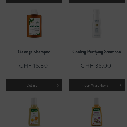
Galanga Shampoo
Cooling Purifying Shampoo
CHF 15.80
CHF 35.00
Details
In den
Warenkorb