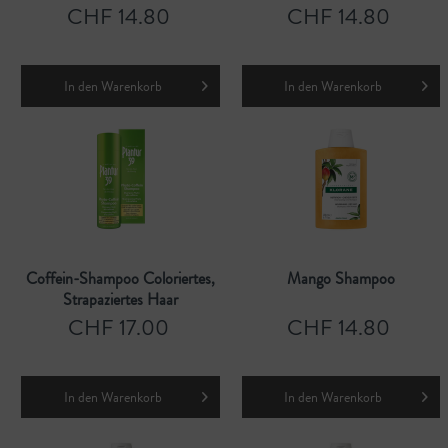
CHF 14.80
CHF 14.80
In den
Warenkorb
In den
Warenkorb
Coffein-Shampoo Coloriertes,
Mango Shampoo
Strapaziertes Haar
CHF 17.00
CHF 14.80
In den
Warenkorb
In den
Warenkorb