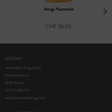
Mango Haarmaske
CHF 26.90
KONTAKT
Abderhalden Drogerie AG
Bahnhofstrasse 9
9630 Wattwil
Tel. 071 988 13 12
info@abderhaldendrogerie.ch