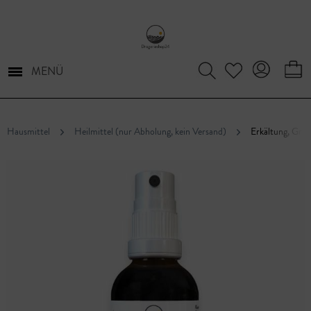
MENÜ
Hausmittel
Heilmittel (nur Abholung, kein Versand)
Erkältung, Gri