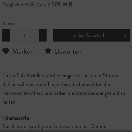
Möglicher WIR-Anteil:
50% WIR
30 Stück
In den
Warenkorb
Merken
Bewerten
Emser Salz Pastillen werden eingesetzt bei rauer Stimme,
Schluckschmerz oder Heiserkeit. Sie befeuchten die
Rachenschleimhaut und helfen die Stimmbänder gesund zu
halten.
Inhaltsstoffe
Saccharose, sprühgetrocknetes arabisches Gummi,