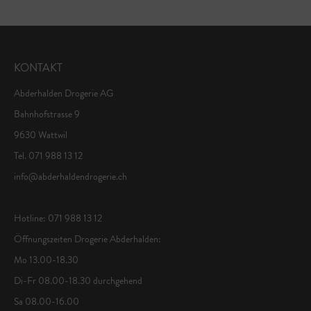
KONTAKT
Abderhalden Drogerie AG
Bahnhofstrasse 9
9630 Wattwil
Tel. 071 988 13 12
info@abderhaldendrogerie.ch
Hotline: 071 988 13 12
Öffnungszeiten Drogerie Abderhalden:
Mo 13.00-18.30
Di-Fr 08.00-18.30 durchgehend
Sa 08.00-16.00