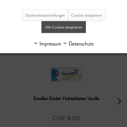
Bewertungen
0
Datenschutzeinstellungen
Cookies akzeptieren
Bewertungen lesen, schreiben und diskutieren...
mehr
Alle Cookies akzeptieren
Ähnliche Artikel
Impressum
Datenschutz
Emsillen Kinder-Halstabletten Vanille
CHF 8.50