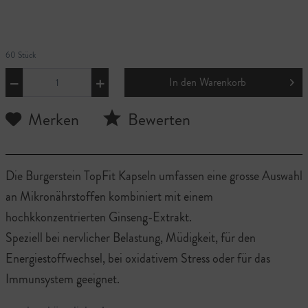
60 Stück
In den
Warenkorb
Merken
Bewerten
Die Burgerstein TopFit Kapseln umfassen eine grosse Auswahl
an Mikronährstoffen kombiniert mit einem
hochkkonzentrierten Ginseng-Extrakt.
Speziell bei nervlicher Belastung, Müdigkeit, für den
Energiestoffwechsel, bei oxidativem Stress oder für das
Immunsystem geeignet.