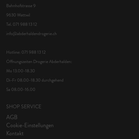
Bahnhofstrasse 9
9630 Wattwil
Tel. 071 988 13 12
info@abderhaldendrogerie.ch
Hotline: 071 988 13 12
Öffnungszeiten Drogerie Abderhalden:
Mo 13.00-18.30
Di-Fr 08.00-18.30 durchgehend
Sa 08.00-16.00
SHOP SERVICE
AGB
Cookie-Einstellungen
Kontakt