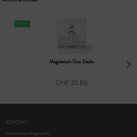
TIPP!
Magnesium Duo Sticks
CHF 23.80
KONTAKT
Abderhalden Drogerie AG