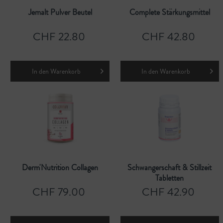
Jemalt Pulver Beutel
Complete Stärkungsmittel
CHF 22.80
CHF 42.80
In den
Warenkorb
In den
Warenkorb
Derm'Nutrition Collagen
Schwangerschaft & Stillzeit
Tabletten
CHF 79.00
CHF 42.90