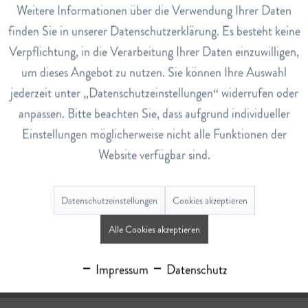
Weitere Informationen über die Verwendung Ihrer Daten
Inaktiv
Service
finden Sie in unserer Datenschutzerklärung. Es besteht keine
Verpflichtung, in die Verarbeitung Ihrer Daten einzuwilligen,
um dieses Angebot zu nutzen. Sie können Ihre Auswahl
jederzeit unter „Datenschutzeinstellungen“ widerrufen oder
TopFit Kapseln
Multivitamin Kapseln
anpassen. Bitte beachten Sie, dass aufgrund individueller
Einstellungen möglicherweise nicht alle Funktionen der
CHF 36.00
CHF 35.80
Website verfügbar sind.
In den
Warenkorb
Details
Datenschutzeinstellungen
Cookies akzeptieren
Alle Cookies akzeptieren
Impressum
Datenschutz