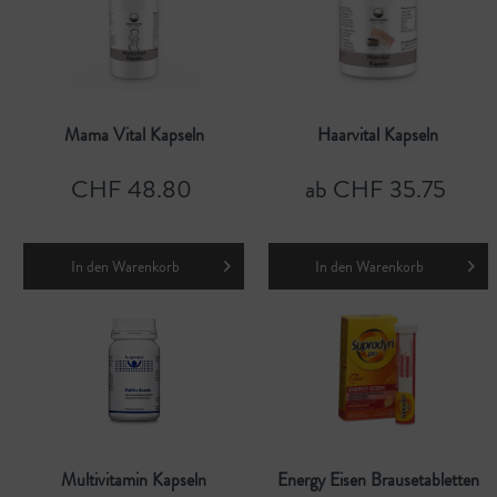
Mama Vital Kapseln
Haarvital Kapseln
CHF 48.80
ab CHF 35.75
In den
Warenkorb
In den
Warenkorb
Multivitamin Kapseln
Energy Eisen Brausetabletten