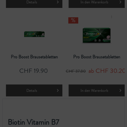
Details
In den
Warenkorb
Pro Boost Brausetabletten
Pro Boost Brausetabletten
CHF 19.90
ab CHF 30.20
CHF 37.80
Details
In den
Warenkorb
Biotin Vitamin B7