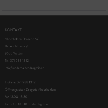
KONTAKT
Abderhalden Drogerie AG
Bahnhofstrasse 9
9630 Wattwil
Tel. 071 988 13 12
info@abderhaldendrogerie.ch
Hotline: 071 988 13 12
Öffnungszeiten Drogerie Abderhalden:
Mo 13.00-18.30
Di-Fr 08.00-18.30 durchgehend