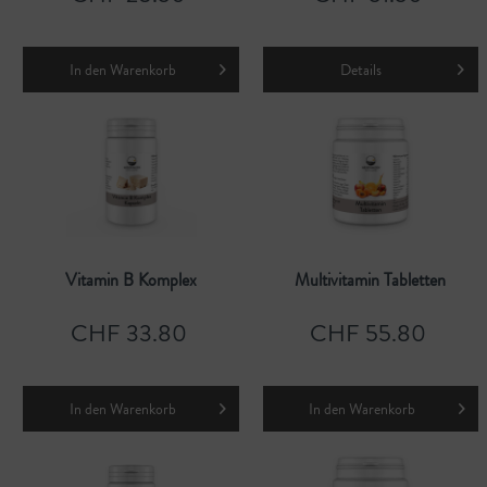
In den
Warenkorb
Details
Vitamin B Komplex
Multivitamin Tabletten
CHF 33.80
CHF 55.80
In den
Warenkorb
In den
Warenkorb