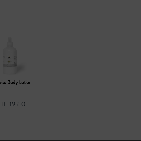
iss Body Lotion
HF 19.80