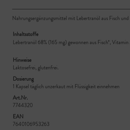
Nahrungsergänzungsmittel mit Lebertranöl aus Fisch und
Inhaltsstoffe
Lebertranöl 68% (165 mg) gewonnen aus Fisch*, Vitamin A,
Hinweise
Laktosefrei, glutenfrei.
Dosierung
1 Kapsel täglich unzerkaut mit Flüssigkeit einnehmen
Art.Nr.
7744320
EAN
7640106953263