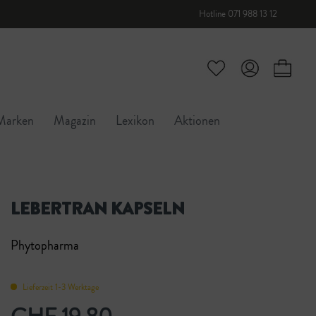
Hotline 071 988 13 12
Marken
Magazin
Lexikon
Aktionen
LEBERTRAN KAPSELN
Phytopharma
Lieferzeit 1-3 Werktage