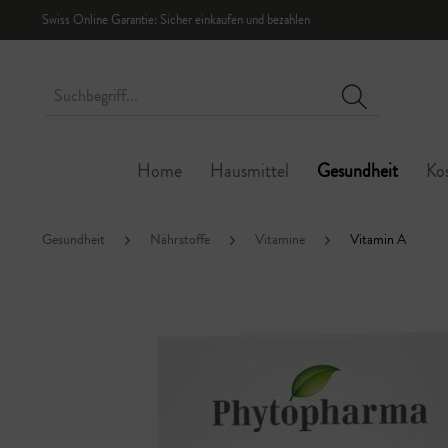
Swiss Online Garantie: Sicher einkaufen und bezahlen
Home
Hausmittel
Gesundheit
Ko
Gesundheit
Nährstoffe
Vitamine
Vitamin A