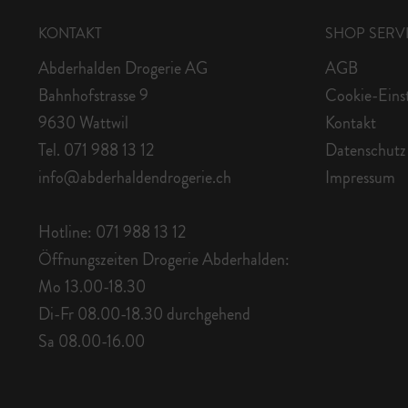
KONTAKT
SHOP SERV
Abderhalden Drogerie AG
AGB
Bahnhofstrasse 9
Cookie-Eins
9630 Wattwil
Kontakt
Tel. 071 988 13 12
Datenschutz
info@abderhaldendrogerie.ch
Impressum
Hotline: 071 988 13 12
Öffnungszeiten Drogerie Abderhalden:
Mo 13.00-18.30
Di-Fr 08.00-18.30 durchgehend
Sa 08.00-16.00