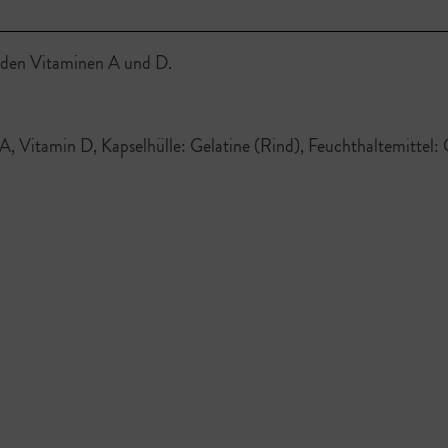
 den Vitaminen A und D.
 Vitamin D, Kapselhülle: Gelatine (Rind), Feuchthaltemittel: G