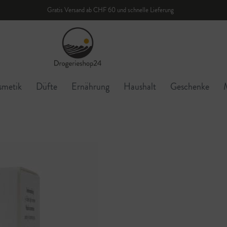
Gratis Versand ab CHF 60 und schnelle Lieferung
smetik
Düfte
Ernährung
Haushalt
Geschenke