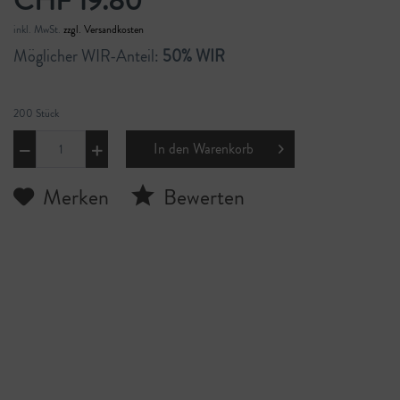
CHF 19.80
inkl. MwSt.
zzgl. Versandkosten
Möglicher WIR-Anteil:
50% WIR
200 Stück
In den
Warenkorb
Merken
Bewerten