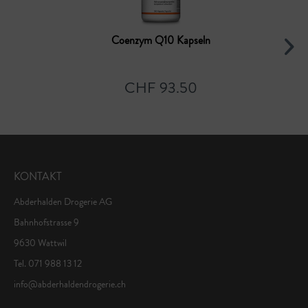
Coenzym Q10 Kapseln
CHF 93.50
KONTAKT
Abderhalden Drogerie AG
Bahnhofstrasse 9
9630 Wattwil
Tel. 071 988 13 12
info@abderhaldendrogerie.ch