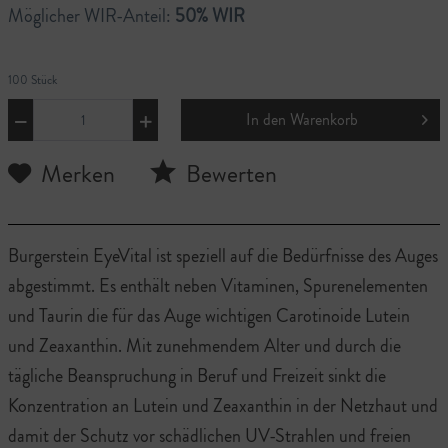
Möglicher WIR-Anteil:
50% WIR
100 Stück
In den
Warenkorb
Merken
Bewerten
Burgerstein EyeVital ist speziell auf die Bedürfnisse des Auges
abgestimmt. Es enthält neben Vitaminen, Spurenelementen
und Taurin die für das Auge wichtigen Carotinoide Lutein
und Zeaxanthin. Mit zunehmendem Alter und durch die
tägliche Beanspruchung in Beruf und Freizeit sinkt die
Konzentration an Lutein und Zeaxanthin in der Netzhaut und
damit der Schutz vor schädlichen UV-Strahlen und freien