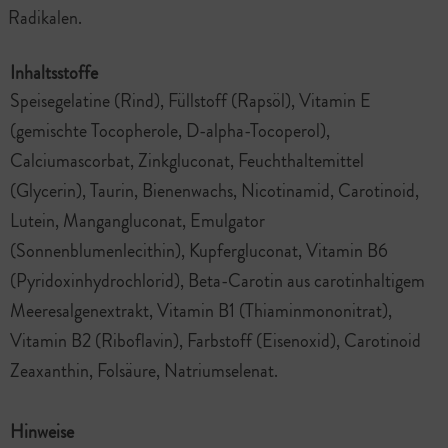
Radikalen.
Inhaltsstoffe
Speisegelatine (Rind), Füllstoff (Rapsöl), Vitamin E
(gemischte Tocopherole, D-alpha-Tocoperol),
Calciumascorbat, Zinkgluconat, Feuchthaltemittel
(Glycerin), Taurin, Bienenwachs, Nicotinamid, Carotinoid,
Lutein, Mangangluconat, Emulgator
(Sonnenblumenlecithin), Kupfergluconat, Vitamin B6
(Pyridoxinhydrochlorid), Beta-Carotin aus carotinhaltigem
Meeresalgenextrakt, Vitamin B1 (Thiaminmononitrat),
Vitamin B2 (Riboflavin), Farbstoff (Eisenoxid), Carotinoid
Zeaxanthin, Folsäure, Natriumselenat.
Hinweise