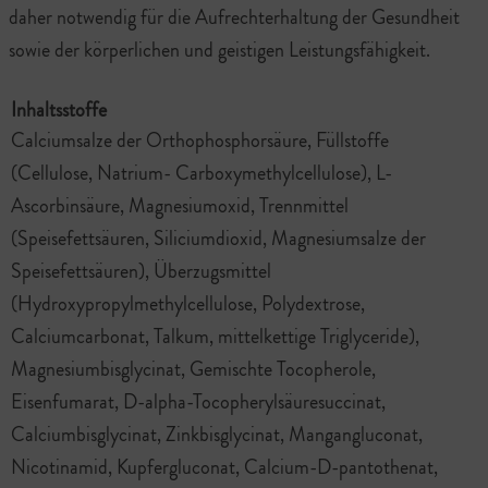
daher notwendig für die Aufrechterhaltung der Gesundheit
sowie der körperlichen und geistigen Leistungsfähigkeit.
Inhaltsstoffe
Calciumsalze der Orthophosphorsäure, Füllstoffe
(Cellulose, Natrium- Carboxymethylcellulose), L-
Ascorbinsäure, Magnesiumoxid, Trennmittel
(Speisefettsäuren, Siliciumdioxid, Magnesiumsalze der
Speisefettsäuren), Überzugsmittel
(Hydroxypropylmethylcellulose, Polydextrose,
Calciumcarbonat, Talkum, mittelkettige Triglyceride),
Magnesiumbisglycinat, Gemischte Tocopherole,
Eisenfumarat, D-alpha-Tocopherylsäuresuccinat,
Calciumbisglycinat, Zinkbisglycinat, Mangangluconat,
Nicotinamid, Kupfergluconat, Calcium-D-pantothenat,