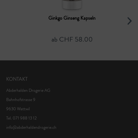
Ginkgo Ginseng Kapseln
ab CHF 58.00
KONTAKT
Abderhalden Drogerie AG
Bahnhofstrasse 9
9630 Wattwil
Tel. 071 988 13 12
info@abderhaldendrogerie.ch