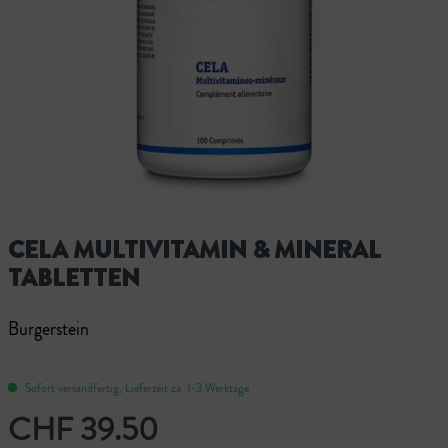
CELA MULTIVITAMIN & MINERAL
TABLETTEN
Burgerstein
Sofort versandfertig, Lieferzeit ca. 1-3 Werktage
CHF 39.50