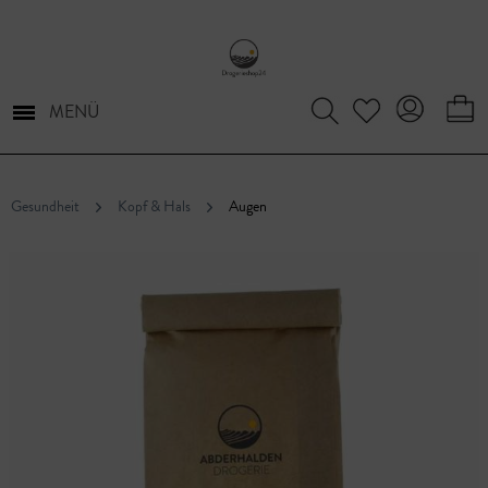
MENÜ
Gesundheit
Kopf & Hals
Augen