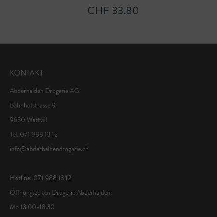
CHF 33.80
KONTAKT
Abderhalden Drogerie AG
Bahnhofstrasse 9
9630 Wattwil
Tel. 071 988 13 12
info@abderhaldendrogerie.ch
Hotline: 071 988 13 12
Öffnungszeiten Drogerie Abderhalden:
Mo 13.00-18.30