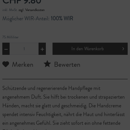
CHF 9.80
inkl. MwSt.
zzgl. Versandkosten
Möglicher WIR-Anteil:
100% WIR
75 Milliliter
In den
Warenkorb
Merken
Bewerten
Schützende und regenerierende Handpflege mit
angenehmem Duft. Sie hilft bei trockenen und strapazierten
Händen, macht sie glatt und geschmeidig. Die Handcreme
spendet intensiv Feuchtigkeit, nährt die Haut und hinterlässt
ein angenehmes Gefühl. Sie zieht sofort ein ohne fettende