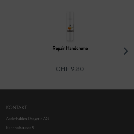
Repair Handcreme
CHF 9.80
KONTAKT
Abderhalden Drogerie AG
Bahnhofstrasse 9