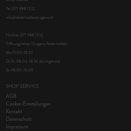
Tel. 071 988 13 12
info@abderhaldendrogerie.ch
Hotline: 071 988 13 12
Öffnungszeiten Drogerie Abderhalden:
Mo 13.00-18.30
Di-Fr 08.00-18.30 durchgehend
Sa 08.00-16.00
SHOP SERVICE
AGB
Cookie-Einstellungen
Kontakt
Datenschutz
Impressum