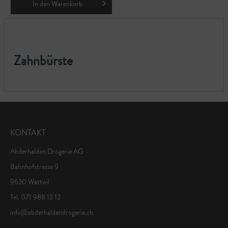
In den
Warenkorb
Zahnbürste
KONTAKT
Abderhalden Drogerie AG
Bahnhofstrasse 9
9630 Wattwil
Tel. 071 988 13 12
info@abderhaldendrogerie.ch