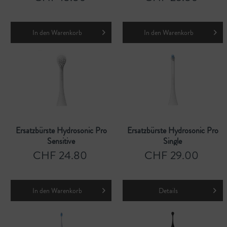
In den
Warenkorb
In den
Warenkorb
Ersatzbürste Hydrosonic Pro
Ersatzbürste Hydrosonic Pro
Sensitive
Single
CHF 24.80
CHF 29.00
In den
Warenkorb
Details