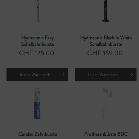
Hydrosonic Easy
Hydrosonic Black Is White
Schallzahnbürste
Schallzahnbürste
CHF 126.00
CHF 169.00
In den
Warenkorb
In den
Warenkorb
Curakid Zahnbürste
Prothesenbürste BDC