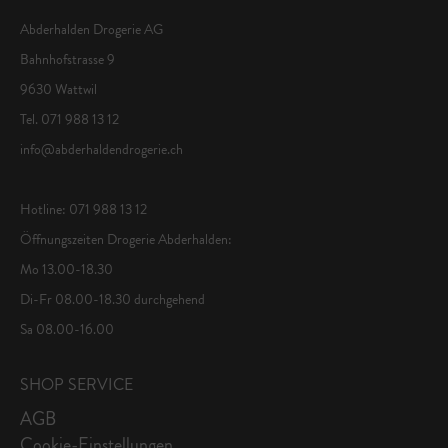
Abderhalden Drogerie AG
Bahnhofstrasse 9
9630 Wattwil
Tel. 071 988 13 12
info@abderhaldendrogerie.ch
Hotline: 071 988 13 12
Öffnungszeiten Drogerie Abderhalden:
Mo 13.00-18.30
Di-Fr 08.00-18.30 durchgehend
Sa 08.00-16.00
SHOP SERVICE
AGB
Cookie-Einstellungen