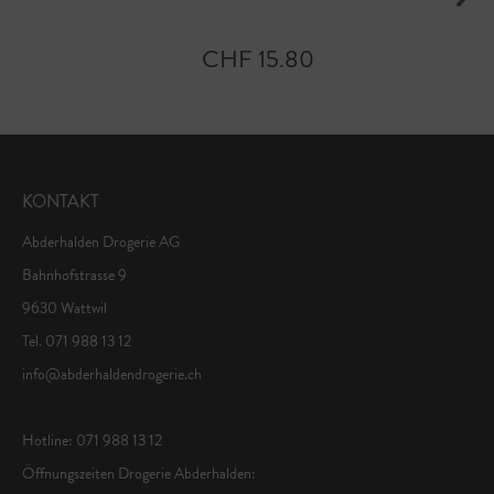
CHF 15.80
KONTAKT
Abderhalden Drogerie AG
Bahnhofstrasse 9
9630 Wattwil
Tel. 071 988 13 12
info@abderhaldendrogerie.ch
Hotline: 071 988 13 12
Öffnungszeiten Drogerie Abderhalden: