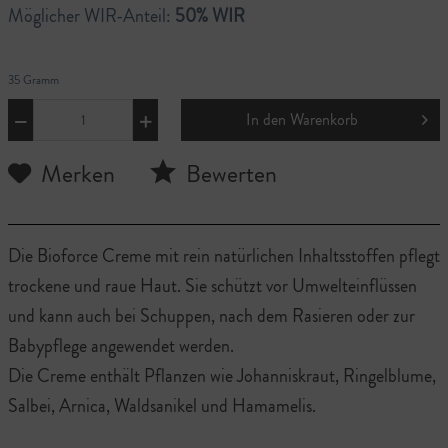
Möglicher WIR-Anteil:
50% WIR
35 Gramm
In den
Warenkorb
Merken
Bewerten
Die Bioforce Creme mit rein natürlichen Inhaltsstoffen pflegt
trockene und raue Haut. Sie schützt vor Umwelteinflüssen
und kann auch bei Schuppen, nach dem Rasieren oder zur
Babypflege angewendet werden.
Die Creme enthält Pflanzen wie Johanniskraut, Ringelblume,
Salbei, Arnica, Waldsanikel und Hamamelis.