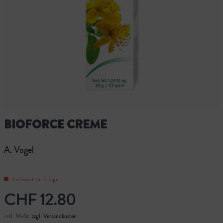
BIOFORCE CREME
A. Vogel
Lieferzeit ca. 5 Tage
CHF 12.80
inkl. MwSt.
zzgl. Versandkosten