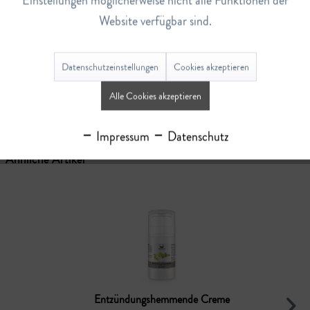
Einstellungen möglicherweise nicht alle Funktionen der
Lagerbestand
Website verfügbar sind.
0
Datenschutzeinstellungen
Cookies akzeptieren
Bewertungen
0
Alle Cookies akzeptieren
Bewertungen lesen, schreiben und diskutieren...
mehr
Impressum
Datenschutz
Ähnliche Artikel
Entzündungshemmende Creme