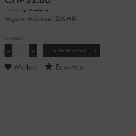
CHF 22.80
inkl. MwSt.
zzgl. Versandkosten
Möglicher WIR-Anteil:
50% WIR
125 Milliliter
In den
Warenkorb
Merken
Bewerten