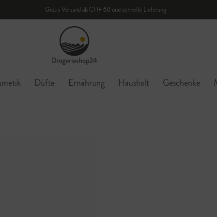
Gratis Versand ab CHF 60 und schnelle Lieferung
smetik
Düfte
Ernährung
Haushalt
Geschenke