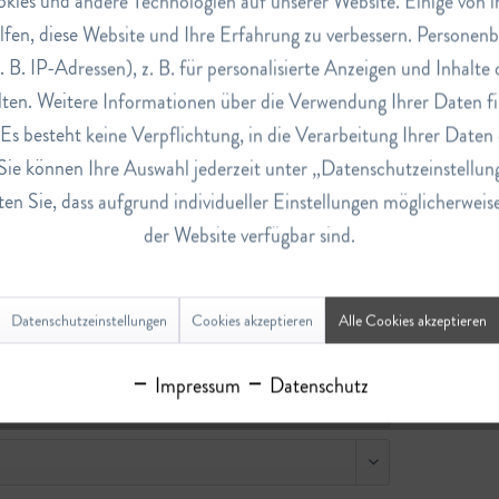
ies und andere Technologien auf unserer Website. Einige von ihn
lfen, diese Website und Ihre Erfahrung zu verbessern. Persone
. B. IP-Adressen), z. B. für personalisierte Anzeigen und Inhalt
ten. Weitere Informationen über die Verwendung Ihrer Daten fi
s besteht keine Verpflichtung, in die Verarbeitung Ihrer Daten 
Sie können Ihre Auswahl jederzeit unter „Datenschutzeinstellun
en Sie, dass aufgrund individueller Einstellungen möglicherweis
der Website verfügbar sind.
Datenschutzeinstellungen
Cookies akzeptieren
Alle Cookies akzeptieren
Impressum
Datenschutz