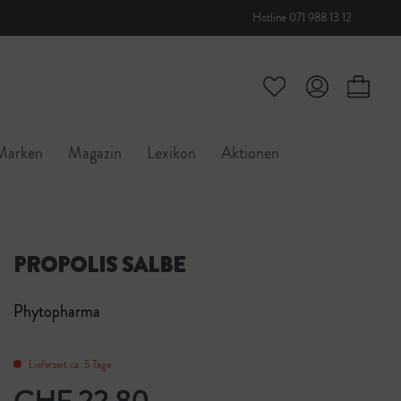
Hotline 071 988 13 12
Marken
Magazin
Lexikon
Aktionen
PROPOLIS SALBE
Phytopharma
Lieferzeit ca. 5 Tage