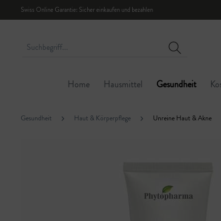
Swiss Online Garantie: Sicher einkaufen und bezahlen
Home
Hausmittel
Gesundheit
Ko
Gesundheit
Haut & Körperpflege
Unreine Haut & Akne