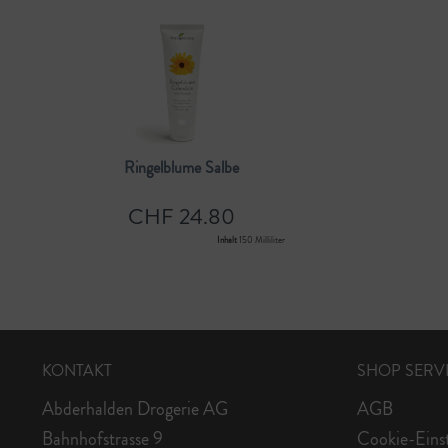
Ringelblume Salbe
CHF 24.80
Inhalt
150 Milliliter
KONTAKT
SHOP SERV
Abderhalden Drogerie AG
AGB
Bahnhofstrasse 9
Cookie-Eins