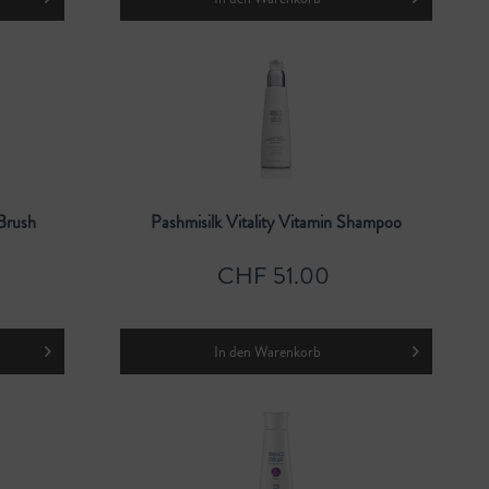
 Brush
Pashmisilk Vitality Vitamin Shampoo
CHF 51.00
In den
Warenkorb