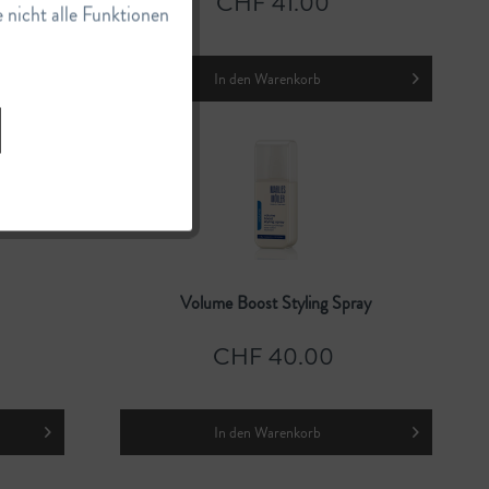
CHF 41.00
e nicht alle Funktionen
Inaktiv
In den
Warenkorb
Volume Boost Styling Spray
CHF 40.00
In den
Warenkorb