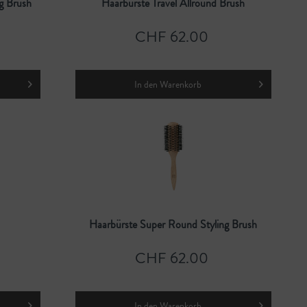
g Brush
Haarbürste Travel Allround Brush
CHF 62.00
In den
Warenkorb
Haarbürste Super Round Styling Brush
CHF 62.00
In den
Warenkorb