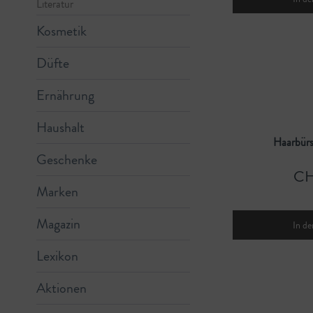
Literatur
Kosmetik
Düfte
Ernährung
Haushalt
Haarbürs
Geschenke
CH
Marken
Magazin
In de
Lexikon
Aktionen