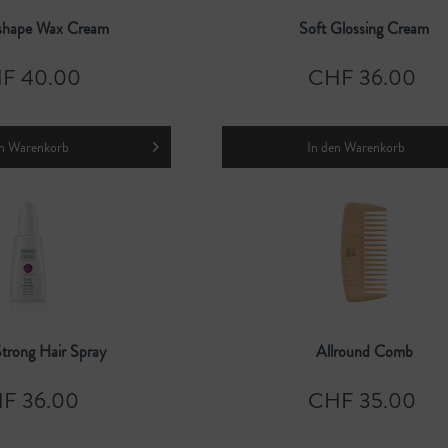
shape Wax Cream
Soft Glossing Cream
F 40.00
CHF 36.00
n
Warenkorb
In den
Warenkorb
Strong Hair Spray
Allround Comb
F 36.00
CHF 35.00