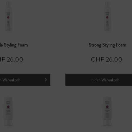
le Styling Foam
Strong Styling Foam
F 26.00
CHF 26.00
n
Warenkorb
In den
Warenkorb