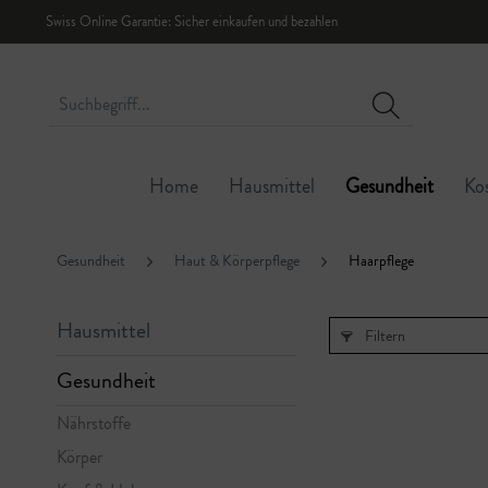
Swiss Online Garantie: Sicher einkaufen und bezahlen
Home
Hausmittel
Gesundheit
Ko
Gesundheit
Haut & Körperpflege
Haarpflege
Hausmittel
Filtern
Gesundheit
Nährstoffe
Körper