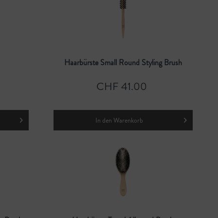
Haarbürste Small Round Styling Brush
CHF 41.00
In den
Warenkorb