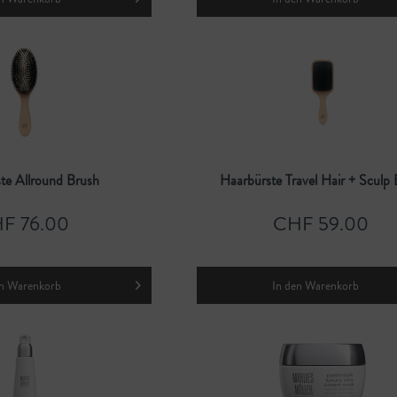
te Allround Brush
Haarbürste Travel Hair + Sculp
F 76.00
CHF 59.00
n
Warenkorb
In den
Warenkorb