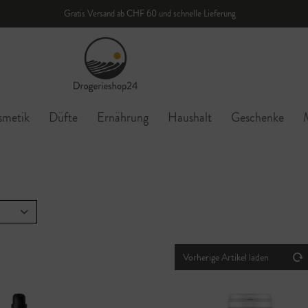
Gratis Versand ab CHF 60 und schnelle Lieferung
smetik
Düfte
Ernährung
Haushalt
Geschenke
Vorherige Artikel laden