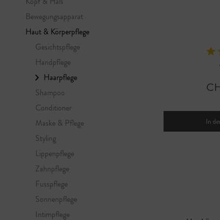
Kopf & Hals
Bewegungsapparat
Haut & Körperpflege
Gesichtspflege
Handpflege
Haarpflege
CH
Shampoo
Conditioner
In de
Maske & Pflege
Styling
Lippenpflege
Zahnpflege
Fusspflege
Sonnenpflege
Intimpflege