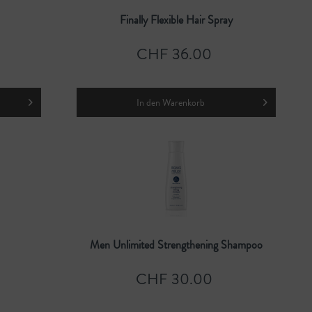
Finally Flexible Hair Spray
CHF 36.00
In den
Warenkorb
Men Unlimited Strengthening Shampoo
CHF 30.00