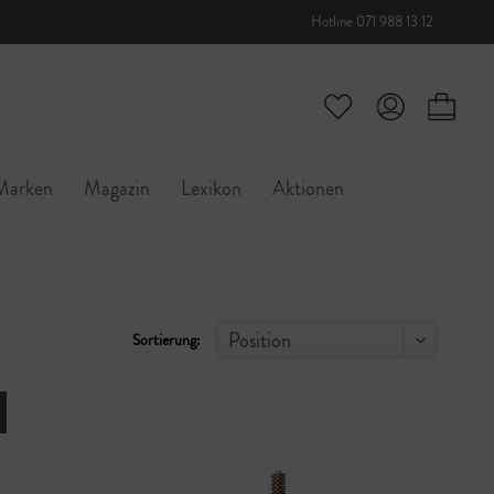
Hotline 071 988 13 12
Marken
Magazin
Lexikon
Aktionen
Sortierung: