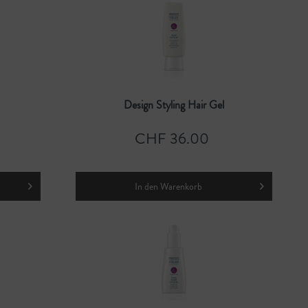
Design Styling Hair Gel
CHF 36.00
In den
Warenkorb