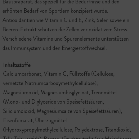
Basispräparat, das speziell für die Bedürfnisse und den
erhöhten Bedarf von Sportlern konzipiert wurde.
Antioxidantien wie Vitamin C und E, Zink, Selen sowie ein
Beeren-Extrakt schützen die Zellen vor oxidativem Stress.
Verschiedene Vitamine und Spurenelemente unterstützen
das Immunsystem und den Energiestoffwechsel.
Inhaltsstoffe
Calciumcarbonat, Vitamin C, Füllstoffe (Cellulose,
vernetzte Natriumcarboxymethylcellulose),
Magnesiumoxid, Magnesiumbisglycinat, Trennmittel
(Mono- und Diglyceride von Speisefettsäuren,
Siliciumdioxid, Magnesiumsalze von Speisefettsäuren),
Eisenfumarat, Überzugmittel
(Hydroxypropylmethylcellulose, Polydextrose, Titandioxid,