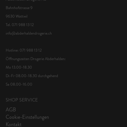
Bahnhofstrasse 9
9630 Wattwil
Tel. 071 988 13 12
info@abderhaldendrogerie.ch
Hotline: 071 988 13 12
Öffnungszeiten Drogerie Abderhalden:
Mo 13.00-18.30
Di-Fr 08.00-18.30 durchgehend
Sa 08.00-16.00
SHOP SERVICE
AGB
Cookie-Einstellungen
Kontakt