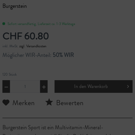
Burgerstein
Sofort versandfertig, Lieferzeit ca. 1-3 Werktage
CHF 60.80
inkl. MwSt.
zzgl. Versandkosten
Möglicher WIR-Anteil:
50% WIR
120 Stück
In den
Warenkorb
Merken
Bewerten
Burgerstein Sport ist ein Multivitamin-Mineral-