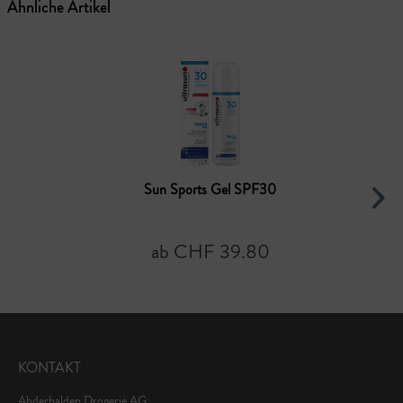
Ähnliche Artikel
Sun Sports Gel SPF30
ab CHF 39.80
KONTAKT
Abderhalden Drogerie AG