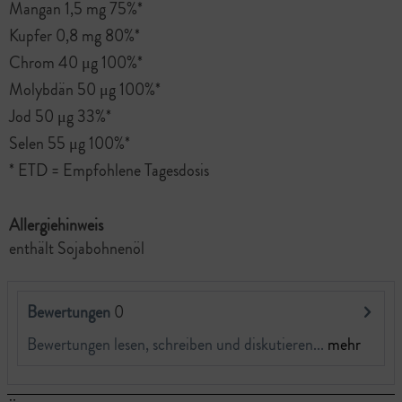
Mangan 1,5 mg 75%*
Kupfer 0,8 mg 80%*
Chrom 40 μg 100%*
Molybdän 50 μg 100%*
Jod 50 μg 33%*
Selen 55 μg 100%*
* ETD = Empfohlene Tagesdosis
Allergiehinweis
enthält Sojabohnenöl
Bewertungen
0
Bewertungen lesen, schreiben und diskutieren...
mehr