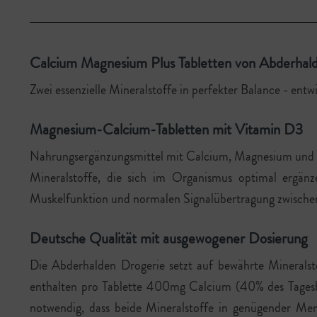
Calcium Magnesium Plus Tabletten von Abderhald
Zwei essenzielle Mineralstoffe in perfekter Balance - ent
Magnesium-Calcium-Tabletten mit Vitamin D3
Nahrungsergänzungsmittel mit Calcium, Magnesium und Vi
Mineralstoffe, die sich im Organismus optimal ergä
Muskelfunktion und normalen Signalübertragung zwischen
Deutsche Qualität mit ausgewogener Dosierung
Die Abderhalden Drogerie setzt auf bewährte Minerals
enthalten pro Tablette 400mg Calcium (40% des Tagesbe
notwendig, dass beide Mineralstoffe in genügender Me