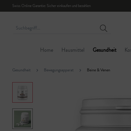
Swiss Online Garantie: Sicher einkaufen und bezahlen
Home
Hausmittel
Gesundheit
Ko
Gesundheit
Bewegungsapparat
Beine & Venen