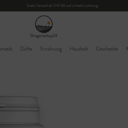
Gratis Versand ab CHF 60 und schnelle Lieferung
smetik
Düfte
Ernährung
Haushalt
Geschenke