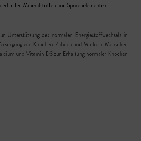
derhalden Mineralstoffen und Spurenelementen
.
zur Unterstützung des normalen Energiestoffwechsels in
en Versorgung von Knochen, Zähnen und Muskeln. Menschen
Calcium und Vitamin D3 zur Erhaltung normaler Knochen