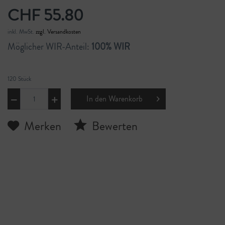
CHF 55.80
inkl. MwSt.
zzgl. Versandkosten
Möglicher WIR-Anteil:
100% WIR
120 Stück
In den
Warenkorb
Merken
Bewerten