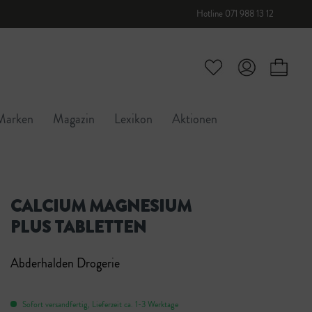
Hotline 071 988 13 12
Marken
Magazin
Lexikon
Aktionen
CALCIUM MAGNESIUM
PLUS TABLETTEN
Abderhalden Drogerie
Sofort versandfertig, Lieferzeit ca. 1-3 Werktage