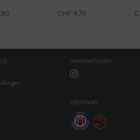
.80
CHF 4.70
C
ICE
INFORMATIONEN
tellungen
ZERTIFIKATE