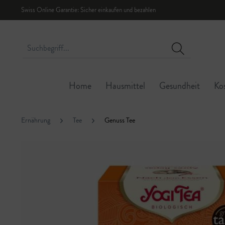
Swiss Online Garantie: Sicher einkaufen und bezahlen
Home
Hausmittel
Gesundheit
Ko
Ernährung
Tee
Genuss Tee