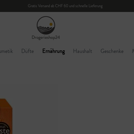
Gratis Versand ab CHF 60 und schnelle Lieferung
smetik
Düfte
Ernährung
Haushalt
Geschenke