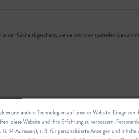
in der Küche abgeschaut, wie sie mit ihren speziellen Gewürzmi
ies und andere Technologien auf unserer Website. Einige von ihn
lfen, diese Website und Ihre Erfahrung zu verbessern. Persone
. B. IP-Adressen), z. B. für personalisierte Anzeigen und Inhalt