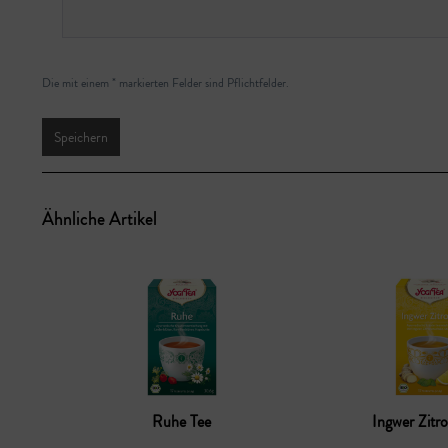
Die mit einem * markierten Felder sind Pflichtfelder.
Speichern
Ähnliche Artikel
Ruhe Tee
Ingwer Zitr