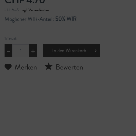
CHF 4.70
inkl. MwSt.
zzgl. Versandkosten
Möglicher WIR-Anteil:
50% WIR
17 Stück
In den
Warenkorb
Merken
Bewerten