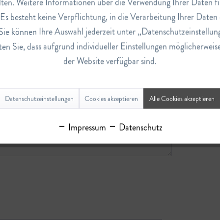
ten. Weitere Informationen über die Verwendung Ihrer Daten fi
s besteht keine Verpflichtung, in die Verarbeitung Ihrer Daten 
Sie können Ihre Auswahl jederzeit unter „Datenschutzeinstellun
en Sie, dass aufgrund individueller Einstellungen möglicherweis
der Website verfügbar sind.
Datenschutzeinstellungen
Cookies akzeptieren
Alle Cookies akzeptieren
Impressum
Datenschutz