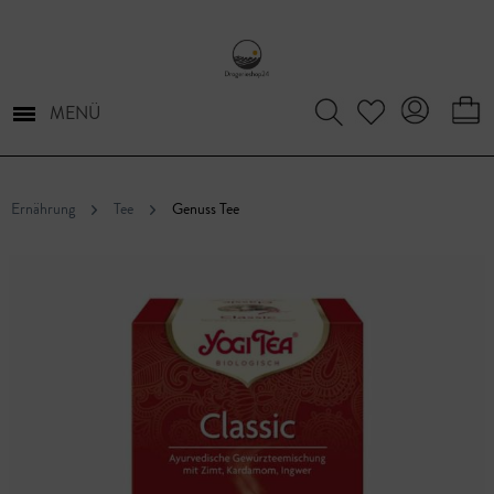
MENÜ
Ernährung
Tee
Genuss Tee