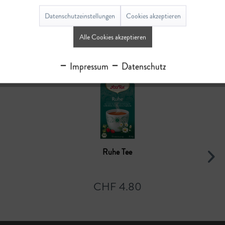
Bewertungen lesen, schreiben und diskutieren...
mehr
Datenschutzeinstellungen
Cookies akzeptieren
Alle Cookies akzeptieren
Ähnliche Artikel
Impressum
Datenschutz
Ruhe Tee
CHF 4.80