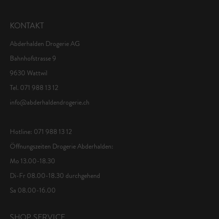
KONTAKT
Abderhalden Drogerie AG
Bahnhofstrasse 9
9630 Wattwil
Tel. 071 988 13 12
info@abderhaldendrogerie.ch
Hotline: 071 988 13 12
Öffnungszeiten Drogerie Abderhalden:
Mo 13.00-18.30
Di-Fr 08.00-18.30 durchgehend
Sa 08.00-16.00
SHOP SERVICE