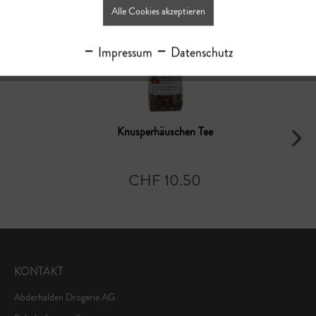
Alle Cookies akzeptieren
Impressum
Datenschutz
Knusperhäuschen Tee
CHF 10.50
KONTAKT
Abderhalden Drogerie AG