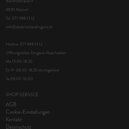
Bahnhofstrasse 9
9630 Wattwil
Tel. 071 988 13 12
info@abderhaldendrogerie.ch
Hotline: 071 988 13 12
Öffnungszeiten Drogerie Abderhalden:
Mo 13.00-18.30
Di-Fr 08.00-18.30 durchgehend
Sa 08.00-16.00
SHOP SERVICE
AGB
Cookie-Einstellungen
Kontakt
Datenschutz